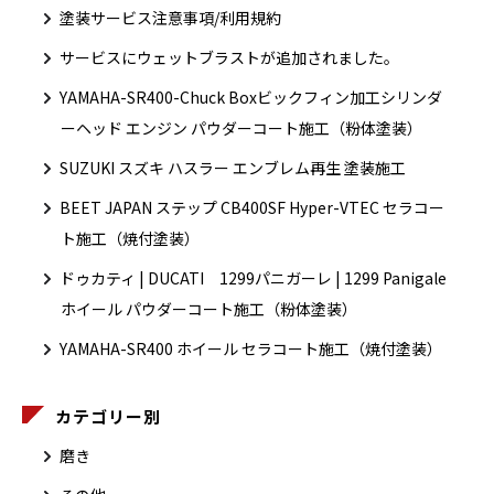
塗装サービス注意事項/利用規約
サービスにウェットブラストが追加されました。
YAMAHA-SR400-Chuck Boxビックフィン加工シリンダ
ーヘッド エンジン パウダーコート施工（粉体塗装）
SUZUKI スズキ ハスラー エンブレム再生 塗装施工
BEET JAPAN ステップ CB400SF Hyper-VTEC セラコー
ト施工（焼付塗装）
ドゥカティ | DUCATI 1299パニガーレ | 1299 Panigale
ホイール パウダーコート施工（粉体塗装）
YAMAHA-SR400 ホイール セラコート施工（焼付塗装）
カテゴリー別
磨き