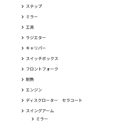
ステップ
ミラー
工具
ラジエター
キャリパー
スイッチボックス
フロントフォーク
耐熱
エンジン
ディスクローター セラコート
スイングアーム
ミラー