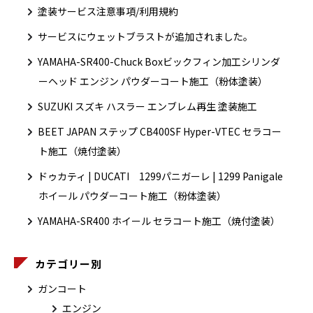
塗装サービス注意事項/利用規約
サービスにウェットブラストが追加されました。
YAMAHA-SR400-Chuck Boxビックフィン加工シリンダ
ーヘッド エンジン パウダーコート施工（粉体塗装）
SUZUKI スズキ ハスラー エンブレム再生 塗装施工
BEET JAPAN ステップ CB400SF Hyper-VTEC セラコー
ト施工（焼付塗装）
ドゥカティ | DUCATI 1299パニガーレ | 1299 Panigale
ホイール パウダーコート施工（粉体塗装）
YAMAHA-SR400 ホイール セラコート施工（焼付塗装）
カテゴリー別
ガンコート
エンジン