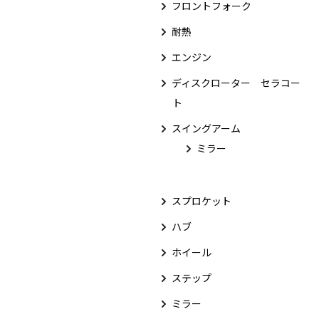
フロントフォーク
耐熱
エンジン
ディスクローター セラコー
ト
スイングアーム
ミラー
スプロケット
ハブ
ホイール
ステップ
ミラー