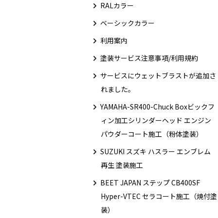
RALカラー
ベーシックカラー
利用案内
塗装サービス注意事項/利用規約
サービスにウェットブラストが追加さ
れました。
YAMAHA-SR400-Chuck Boxビックフ
ィン加工シリンダーヘッド エンジン
パウダーコート施工（粉体塗装）
SUZUKI スズキ ハスラー エンブレム
再生 塗装施工
BEET JAPAN ステップ CB400SF
Hyper-VTEC セラコート施工（焼付塗
装）