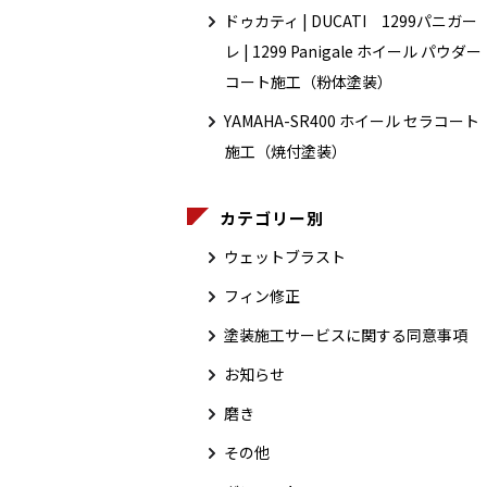
ドゥカティ | DUCATI 1299パニガー
レ | 1299 Panigale ホイール パウダー
コート施工（粉体塗装）
YAMAHA-SR400 ホイール セラコート
施工（焼付塗装）
カテゴリー別
ウェットブラスト
フィン修正
塗装施工サービスに関する同意事項
お知らせ
磨き
その他