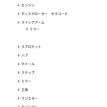
エンジン
ディスクローター セラコート
スイングアーム
ミラー
スプロケット
ハブ
ホイール
ステップ
ミラー
工具
ラジエター
キャリパー