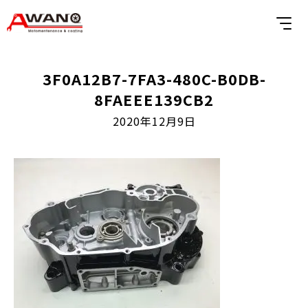
3F0A12B7-7FA3-480C-B0DB-
8FAEEE139CB2
2020年12月9日