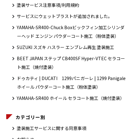
塗装サービス注意事項/利用規約
サービスにウェットブラストが追加されました。
YAMAHA-SR400-Chuck Boxビックフィン加工シリンダ
ーヘッド エンジン パウダーコート施工（粉体塗装）
SUZUKI スズキ ハスラー エンブレム再生 塗装施工
BEET JAPAN ステップ CB400SF Hyper-VTEC セラコー
ト施工（焼付塗装）
ドゥカティ | DUCATI 1299パニガーレ | 1299 Panigale
ホイール パウダーコート施工（粉体塗装）
YAMAHA-SR400 ホイール セラコート施工（焼付塗装）
カテゴリー別
塗装施工サービスに関する同意事項