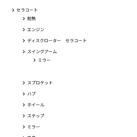
セラコート
耐熱
エンジン
ディスクローター セラコート
スイングアーム
ミラー
スプロケット
ハブ
ホイール
ステップ
ミラー