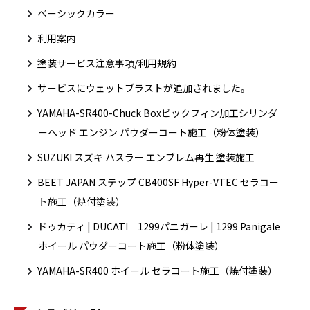
ベーシックカラー
利用案内
塗装サービス注意事項/利用規約
サービスにウェットブラストが追加されました。
YAMAHA-SR400-Chuck Boxビックフィン加工シリンダ
ーヘッド エンジン パウダーコート施工（粉体塗装）
SUZUKI スズキ ハスラー エンブレム再生 塗装施工
BEET JAPAN ステップ CB400SF Hyper-VTEC セラコー
ト施工（焼付塗装）
ドゥカティ | DUCATI 1299パニガーレ | 1299 Panigale
ホイール パウダーコート施工（粉体塗装）
YAMAHA-SR400 ホイール セラコート施工（焼付塗装）