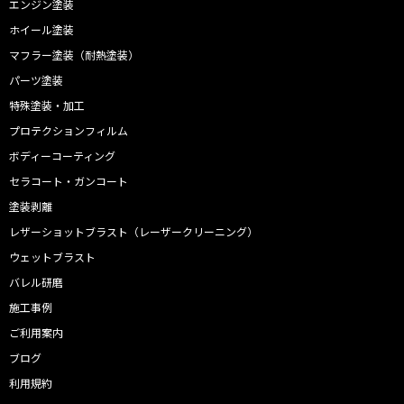
エンジン塗装
ホイール塗装
マフラー塗装（耐熱塗装）
パーツ塗装
特殊塗装・加工
プロテクションフィルム
ボディーコーティング
セラコート・ガンコート
塗装剥離
レザーショットブラスト（レーザークリーニング）
ウェットブラスト
バレル研磨
施工事例
ご利用案内
ブログ
利用規約