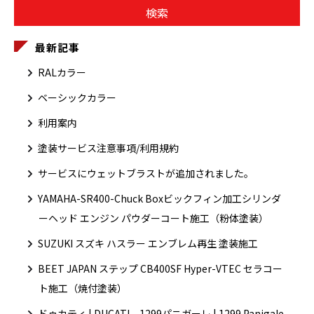
最新記事
RALカラー
ベーシックカラー
利用案内
塗装サービス注意事項/利用規約
サービスにウェットブラストが追加されました。
YAMAHA-SR400-Chuck Boxビックフィン加工シリンダ
ーヘッド エンジン パウダーコート施工（粉体塗装）
SUZUKI スズキ ハスラー エンブレム再生 塗装施工
BEET JAPAN ステップ CB400SF Hyper-VTEC セラコー
ト施工（焼付塗装）
ドゥカティ | DUCATI 1299パニガーレ | 1299 Panigale