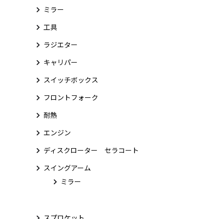
ミラー
工具
ラジエター
キャリパー
スイッチボックス
フロントフォーク
耐熱
エンジン
ディスクローター セラコート
スイングアーム
ミラー
スプロケット