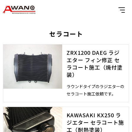
セラコート
ZRX1200 DAEG ラジ
エター フィン修正 セ
ラコート施工（焼付塗
装）
ラウンドタイプのラジエターの
セラコート施工依頼です。
KAWASAKI KX250 ラ
ジエター セラコート施
工（耐熱塗装）