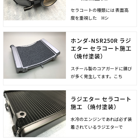
セラコートの種類には 表面高
度を重視した Hシ
ホンダ-NSR250R ラジ
エター セラコート施工
（焼付塗装）
スチール製のコアガードに錆び
が多く発生してます。こち
ラジエター セラコート
施工 （焼付塗装）
水冷のエンジンであれば必ず装
着されているラジエターで