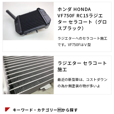
ホンダ HONDA
VF750F RC15ラジエ
ター セラコート（グロ
スブラック）
ラジエターへのセラコート施工
です。VF750FはＶ型
ラジエター セラコート
施工
最近の新型車は、コストダウン
の為か無塗装の物が多いよ
キーワード・カテゴリーから探す