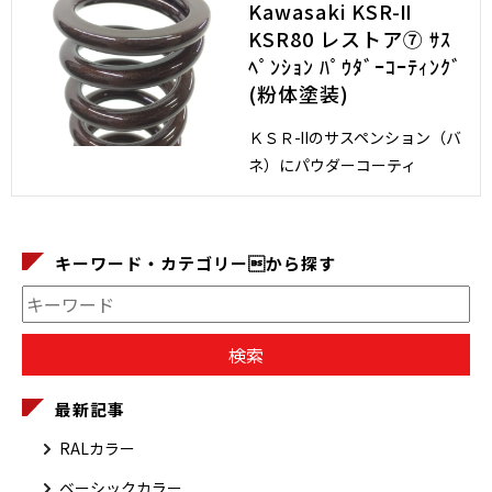
Kawasaki KSR-Ⅱ
KSR80 レストア⑦ ｻｽ
ﾍﾟﾝｼｮﾝ ﾊﾟｳﾀﾞｰｺｰﾃｨﾝｸﾞ
(粉体塗装)
ＫＳＲ-Ⅱのサスペンション（バ
ネ）にパウダーコーティ
キーワード・カテゴリーから探す
最新記事
RALカラー
ベーシックカラー