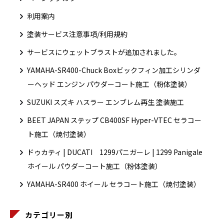
利用案内
塗装サービス注意事項/利用規約
サービスにウェットブラストが追加されました。
YAMAHA-SR400-Chuck Boxビックフィン加工シリンダ
ーヘッド エンジン パウダーコート施工（粉体塗装）
SUZUKI スズキ ハスラー エンブレム再生 塗装施工
BEET JAPAN ステップ CB400SF Hyper-VTEC セラコー
ト施工（焼付塗装）
ドゥカティ | DUCATI 1299パニガーレ | 1299 Panigale
ホイール パウダーコート施工（粉体塗装）
YAMAHA-SR400 ホイール セラコート施工（焼付塗装）
カテゴリー別