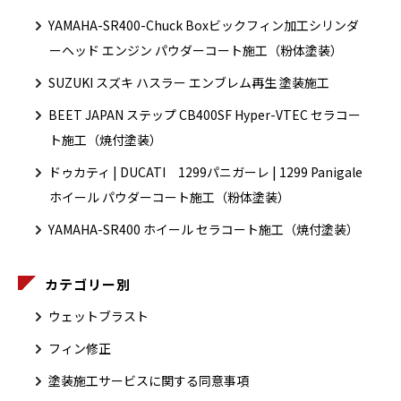
YAMAHA-SR400-Chuck Boxビックフィン加工シリンダ
ーヘッド エンジン パウダーコート施工（粉体塗装）
SUZUKI スズキ ハスラー エンブレム再生 塗装施工
BEET JAPAN ステップ CB400SF Hyper-VTEC セラコー
ト施工（焼付塗装）
ドゥカティ | DUCATI 1299パニガーレ | 1299 Panigale
ホイール パウダーコート施工（粉体塗装）
YAMAHA-SR400 ホイール セラコート施工（焼付塗装）
カテゴリー別
ウェットブラスト
フィン修正
塗装施工サービスに関する同意事項