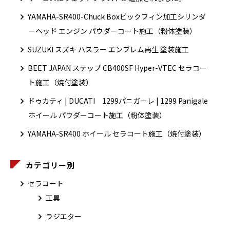
YAMAHA-SR400-Chuck Boxビックフィン加工シリンダ
ーヘッド エンジン パウダーコート施工（粉体塗装）
SUZUKI スズキ ハスラー エンブレム再生 塗装施工
BEET JAPAN ステップ CB400SF Hyper-VTEC セラコー
ト施工（焼付塗装）
ドゥカティ | DUCATI 1299パニガーレ | 1299 Panigale
ホイール パウダーコート施工（粉体塗装）
YAMAHA-SR400 ホイール セラコート施工（焼付塗装）
カテゴリー別
セラコート
工具
ラジエター