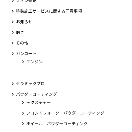
フィン修正
塗装施工サービスに関する同意事項
お知らせ
磨き
その他
ガンコート
エンジン
セラミックプロ
パウダーコーティング
テクスチャー
フロントフォーク パウダーコーティング
ホイール パウダーコーティング