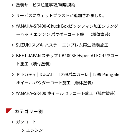
塗装サービス注意事項/利用規約
サービスにウェットブラストが追加されました。
YAMAHA-SR400-Chuck Boxビックフィン加工シリンダ
ーヘッド エンジン パウダーコート施工（粉体塗装）
SUZUKI スズキ ハスラー エンブレム再生 塗装施工
BEET JAPAN ステップ CB400SF Hyper-VTEC セラコー
ト施工（焼付塗装）
ドゥカティ | DUCATI 1299パニガーレ | 1299 Panigale
ホイール パウダーコート施工（粉体塗装）
YAMAHA-SR400 ホイール セラコート施工（焼付塗装）
カテゴリー別
ガンコート
エンジン