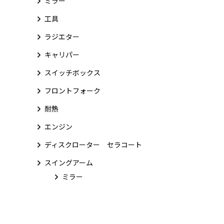
ミラー
工具
ラジエター
キャリパー
スイッチボックス
フロントフォーク
耐熱
エンジン
ディスクローター セラコート
スイングアーム
ミラー