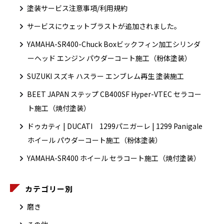
塗装サービス注意事項/利用規約
サービスにウェットブラストが追加されました。
YAMAHA-SR400-Chuck Boxビックフィン加工シリンダ
ーヘッド エンジン パウダーコート施工（粉体塗装）
SUZUKI スズキ ハスラー エンブレム再生 塗装施工
BEET JAPAN ステップ CB400SF Hyper-VTEC セラコー
ト施工（焼付塗装）
ドゥカティ | DUCATI 1299パニガーレ | 1299 Panigale
ホイール パウダーコート施工（粉体塗装）
YAMAHA-SR400 ホイール セラコート施工（焼付塗装）
カテゴリー別
磨き