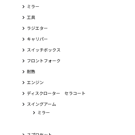
ミラー
工具
ラジエター
キャリパー
スイッチボックス
フロントフォーク
耐熱
エンジン
ディスクローター セラコート
スイングアーム
ミラー
スプロケット