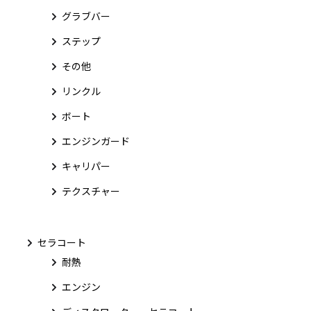
グラブバー
ステップ
その他
リンクル
ボート
エンジンガード
キャリパー
テクスチャー
セラコート
耐熱
エンジン