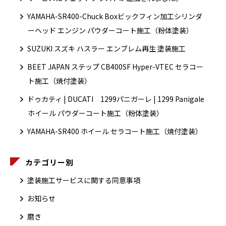
YAMAHA-SR400-Chuck Boxビックフィン加工シリンダ
ーヘッド エンジン パウダーコート施工（粉体塗装）
SUZUKI スズキ ハスラー エンブレム再生 塗装施工
BEET JAPAN ステップ CB400SF Hyper-VTEC セラコー
ト施工（焼付塗装）
ドゥカティ | DUCATI 1299パニガーレ | 1299 Panigale
ホイール パウダーコート施工（粉体塗装）
YAMAHA-SR400 ホイール セラコート施工（焼付塗装）
カテゴリー別
塗装施工サービスに関する同意事項
お知らせ
磨き