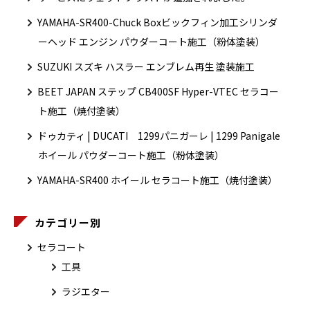
YAMAHA-SR400-Chuck Boxビックフィン加工シリンダ
ーヘッド エンジン パウダーコート施工（粉体塗装）
SUZUKI スズキ ハスラー エンブレム再生 塗装施工
BEET JAPAN ステップ CB400SF Hyper-VTEC セラコー
ト施工（焼付塗装）
ドゥカティ | DUCATI 1299パニガーレ | 1299 Panigale
ホイール パウダーコート施工（粉体塗装）
YAMAHA-SR400 ホイール セラコート施工（焼付塗装）
カテゴリー別
セラコート
工具
ラジエター