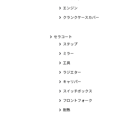
エンジン
クランクケースカバー
セラコート
ステップ
ミラー
工具
ラジエター
キャリパー
スイッチボックス
フロントフォーク
耐熱