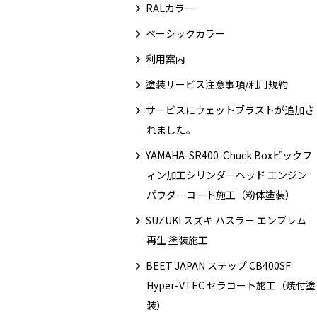
RALカラー
ベーシックカラー
利用案内
塗装サービス注意事項/利用規約
サービスにウェットブラストが追加さ
れました。
YAMAHA-SR400-Chuck Boxビックフ
ィン加工シリンダーヘッド エンジン
パウダーコート施工（粉体塗装）
SUZUKI スズキ ハスラー エンブレム
再生 塗装施工
BEET JAPAN ステップ CB400SF
Hyper-VTEC セラコート施工（焼付塗
装）