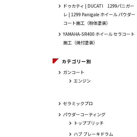
ドゥカティ | DUCATI 1299パニガー
レ | 1299 Panigale ホイール パウダー
コート施工（粉体塗装）
YAMAHA-SR400 ホイール セラコート
施工（焼付塗装）
カテゴリー別
ガンコート
エンジン
セラミックプロ
パウダーコーティング
トップブリッチ
ハブ ブレーキドラム