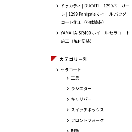
ドゥカティ | DUCATI 1299パニガー
レ | 1299 Panigale ホイール パウダー
コート施工（粉体塗装）
YAMAHA-SR400 ホイール セラコート
施工（焼付塗装）
カテゴリー別
セラコート
工具
ラジエター
キャリパー
スイッチボックス
フロントフォーク
耐熱