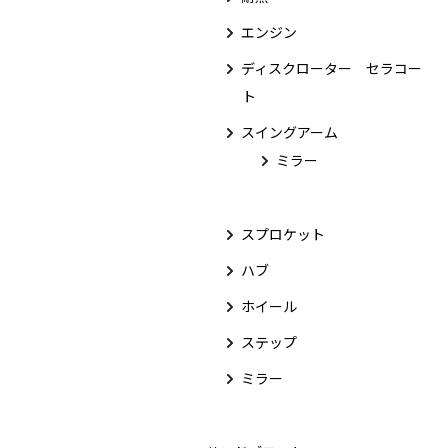
エンジン
ディスクローター セラコー
ト
スイングアーム
ミラー
スプロケット
ハブ
ホイール
ステップ
ミラー