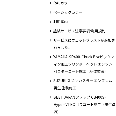
RALカラー
ベーシックカラー
利用案内
塗装サービス注意事項/利用規約
サービスにウェットブラストが追加さ
れました。
YAMAHA-SR400-Chuck Boxビックフ
ィン加工シリンダーヘッド エンジン
パウダーコート施工（粉体塗装）
SUZUKI スズキ ハスラー エンブレム
再生 塗装施工
BEET JAPAN ステップ CB400SF
Hyper-VTEC セラコート施工（焼付塗
装）