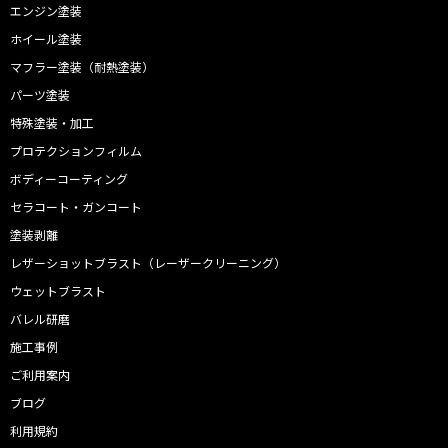
エンジン塗装
ホイール塗装
マフラー塗装（耐熱塗装）
パーツ塗装
特殊塗装・加工
プロテクションフィルム
ボディーコーティング
セラコート・ガンコート
塗装剥離
レザーショットブラスト（レーザークリーニング）
ウェットブラスト
バレル研磨
施工事例
ご利用案内
ブログ
利用規約