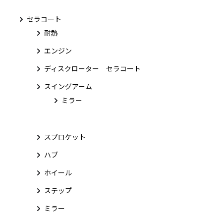
セラコート
耐熱
エンジン
ディスクローター セラコート
スイングアーム
ミラー
スプロケット
ハブ
ホイール
ステップ
ミラー