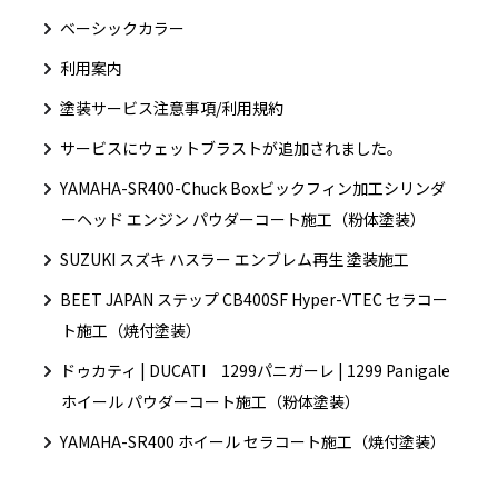
ベーシックカラー
利用案内
塗装サービス注意事項/利用規約
サービスにウェットブラストが追加されました。
YAMAHA-SR400-Chuck Boxビックフィン加工シリンダ
ーヘッド エンジン パウダーコート施工（粉体塗装）
SUZUKI スズキ ハスラー エンブレム再生 塗装施工
BEET JAPAN ステップ CB400SF Hyper-VTEC セラコー
ト施工（焼付塗装）
ドゥカティ | DUCATI 1299パニガーレ | 1299 Panigale
ホイール パウダーコート施工（粉体塗装）
YAMAHA-SR400 ホイール セラコート施工（焼付塗装）