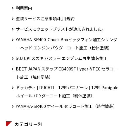
利用案内
塗装サービス注意事項/利用規約
サービスにウェットブラストが追加されました。
YAMAHA-SR400-Chuck Boxビックフィン加工シリンダ
ーヘッド エンジン パウダーコート施工（粉体塗装）
SUZUKI スズキ ハスラー エンブレム再生 塗装施工
BEET JAPAN ステップ CB400SF Hyper-VTEC セラコー
ト施工（焼付塗装）
ドゥカティ | DUCATI 1299パニガーレ | 1299 Panigale
ホイール パウダーコート施工（粉体塗装）
YAMAHA-SR400 ホイール セラコート施工（焼付塗装）
カテゴリー別