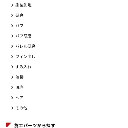
塗装剥離
研磨
バフ
バフ研磨
バレル研磨
フィン出し
すみ入れ
溶接
洗浄
ヘア
その他
施工パーツから探す