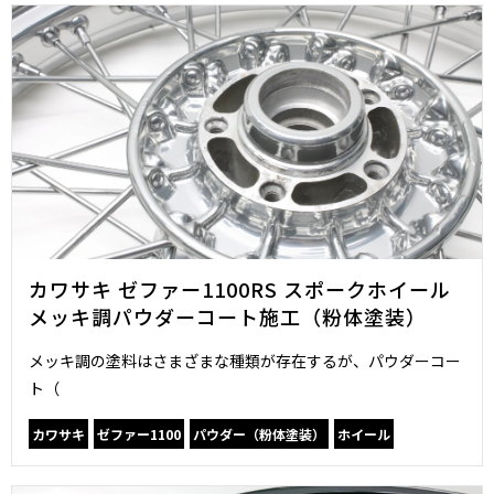
カワサキ ゼファー1100RS スポークホイール
メッキ調パウダーコート施工（粉体塗装）
メッキ調の塗料はさまざまな種類が存在するが、パウダーコー
ト（
カワサキ
ゼファー1100
パウダー（粉体塗装）
ホイール