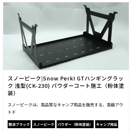
スノーピーク|Snow PerkI GTハンギングラッ
ク 浅型(CK-230) パウダーコート施工（粉体塗
装）
スノーピークは、高品質なキャンプ用品を販売する、高級アウ
トド
艶消ブラック
スノーピーク
パウダー（粉体塗装）
キャンプ用品