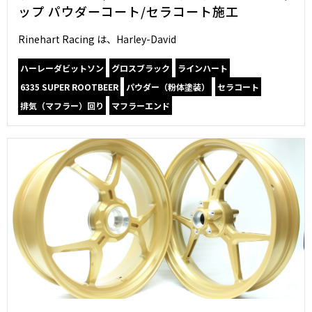
ップ パウダーコート/セラコート施工
Rinehart Racing は、Harley-David
ハーレーダビットソン
グロスブラック
ラインハート
6335 SUPER ROOTBEER
パウダー（粉体塗装）
セラコート
排気（マフラー）回り
マフラーエンド