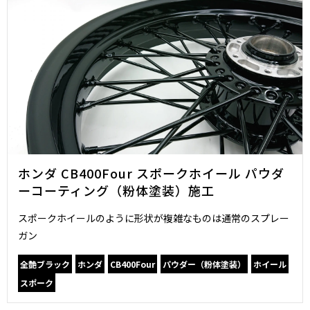
ホンダ CB400Four スポークホイール パウダ
ーコーティング（粉体塗装）施工
スポークホイールのように形状が複雑なものは通常のスプレー
ガン
全艶ブラック
ホンダ
CB400Four
パウダー（粉体塗装）
ホイール
スポーク