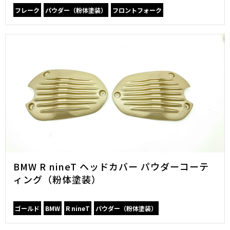
フレーク
パウダー（粉体塗装）
フロントフォーク
BMW R nineT ヘッドカバー パウダーコーテ
ィング（粉体塗装）
ゴールド
BMW
R nineT
パウダー（粉体塗装）