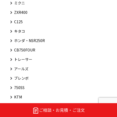
ミクニ
ZXR400
C125
キタコ
ホンダ・NSR250R
CB750FOUR
トレーサー
アールズ
ブレンボ
750SS
KTM
ロードスター
ご相談・お見積・ご注文
Z1000R