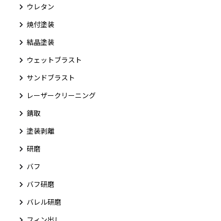
ウレタン
焼付塗装
結晶塗装
ウェットブラスト
サンドブラスト
レーザークリーニング
錆取
塗装剥離
研磨
バフ
バフ研磨
バレル研磨
フィン出し