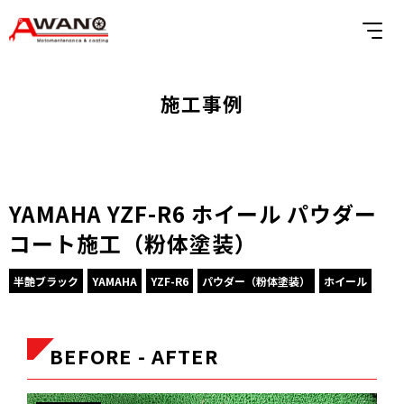
施工事例
YAMAHA YZF-R6 ホイール パウダー
コート施工（粉体塗装）
半艶ブラック
YAMAHA
YZF-R6
パウダー（粉体塗装）
ホイール
BEFORE - AFTER