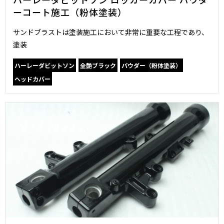
ーコート施工（粉体塗装）
サンドブラストは塗装施工において非常に重要な工程であり、
塗装
ハーレーダビットソン
全艶ブラック
パウダー（粉体塗装）
ヘッドカバー