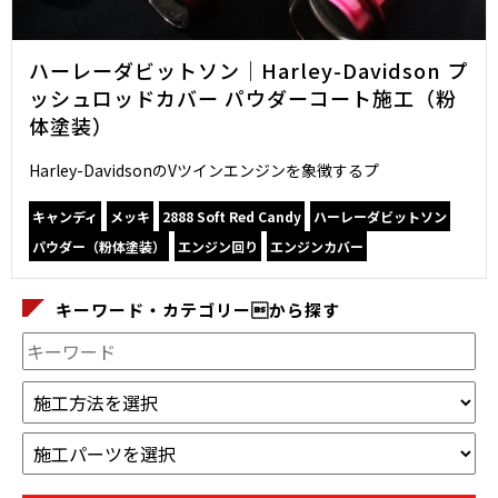
ハーレーダビットソン｜Harley-Davidson プ
ッシュロッドカバー パウダーコート施工（粉
体塗装）
Harley-DavidsonのVツインエンジンを象徴するプ
キャンディ
メッキ
2888 Soft Red Candy
ハーレーダビットソン
パウダー（粉体塗装）
エンジン回り
エンジンカバー
キーワード・カテゴリーから探す