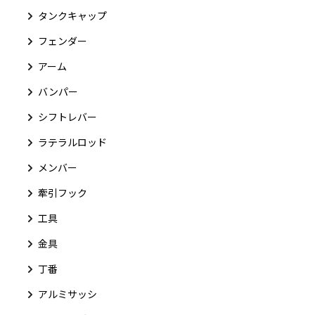
タンクキャップ
フェンダー
アーム
バンパー
シフトレバー
ラテラルロッド
メンバー
牽引フック
工具
金具
丁番
アルミサッシ