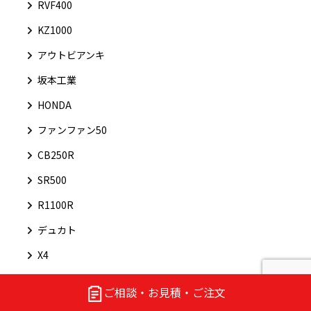
RVF400
KZ1000
アウトビアンキ
坂本工業
HONDA
ファンファン50
CB250R
SR500
R1100R
デュカト
X4
カワサキ
ご相談・お見積・ご注文
ハンターカブ