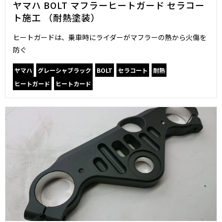
ヤマハ BOLT マフラーヒートガード セラコー
ト施工 （耐熱塗装）
ヒートガードは、乗車時にライダーがマフラーの熱から火傷を
防ぐ
ヤマハ
グレーシャブラック
BOLT
セラコート
耐熱
ヒートガード
ヒートカード