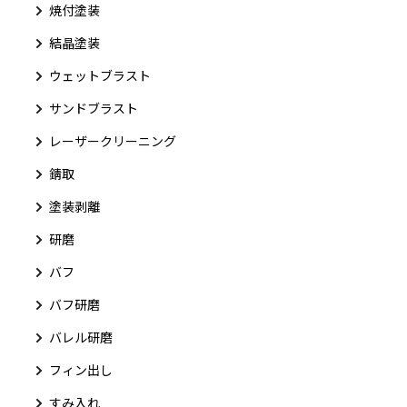
焼付塗装
結晶塗装
ウェットブラスト
サンドブラスト
レーザークリーニング
錆取
塗装剥離
研磨
バフ
バフ研磨
バレル研磨
フィン出し
すみ入れ