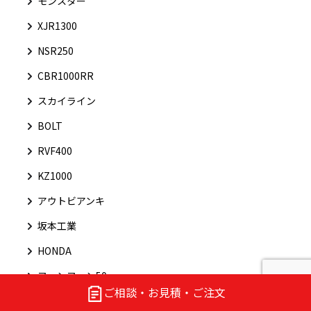
モンスター
XJR1300
NSR250
CBR1000RR
スカイライン
BOLT
RVF400
KZ1000
アウトビアンキ
坂本工業
HONDA
ファンファン50
ご相談・お見積・ご注文
CB250R