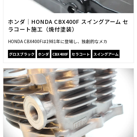
ホンダ｜HONDA CBX400F スイングアーム セ
ラコート施工（焼付塗装）
HONDA CBX400Fは1981年に登場し、独創的なメカ
グロスブラック
ホンダ
CBX400F
セラコート
スイングアーム