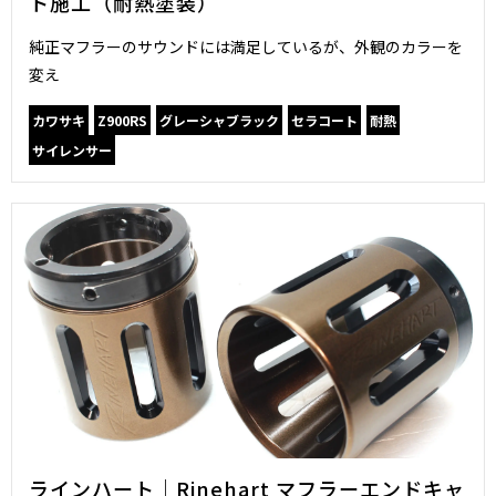
ト施工（耐熱塗装）
純正マフラーのサウンドには満足しているが、外観のカラーを
変え
カワサキ
Z900RS
グレーシャブラック
セラコート
耐熱
サイレンサー
ラインハート｜Rinehart マフラーエンドキャ