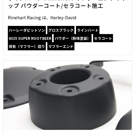
ップ パウダーコート/セラコート施工
Rinehart Racing は、Harley-David
ハーレーダビットソン
グロスブラック
ラインハート
6335 SUPER ROOTBEER
パウダー（粉体塗装）
セラコート
排気（マフラー）回り
マフラーエンド