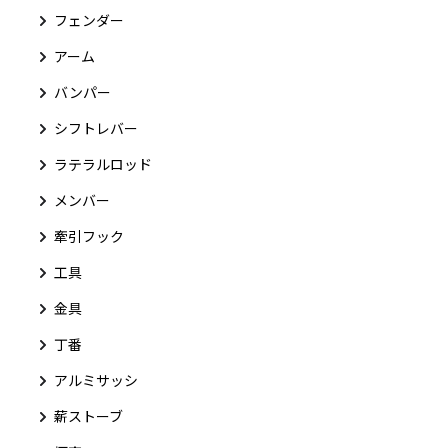
フェンダー
アーム
バンパー
シフトレバー
ラテラルロッド
メンバー
牽引フック
工具
金具
丁番
アルミサッシ
薪ストーブ