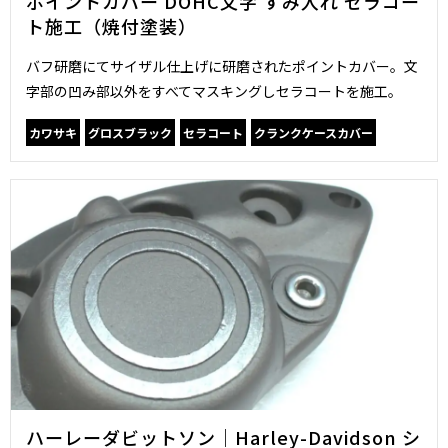
ポイントカバー DOHC文字 すみ入れ セラコー
ト施工（焼付塗装）
バフ研磨にてサイザル仕上げに研磨されたポイントカバー。文
字部の凹み部以外をすべてマスキングしセラコートを施工。
カワサキ
グロスブラック
セラコート
クランクケースカバー
ハーレーダビットソン｜Harley-Davidson シ