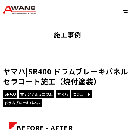
施工事例
ヤマハ|SR400 ドラムブレーキパネル
セラコート施工（焼付塗装）
SR400
サテンアルミニウム
ヤマハ
セラコート
ドラムブレーキパネル
BEFORE - AFTER