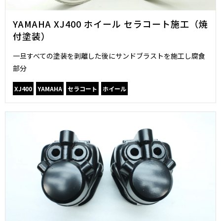
YAMAHA XJ400 ホイール セラコート施工（焼
付塗装）
一旦すべての塗装を剥離した後にサンドブラストを施工し腐食
部分
XJ400
YAMAHA
セラコート
ホイール