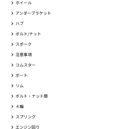
ホイール
アンダーブラケット
ハブ
ボルト/ナット
スポーク
注意事項
コムスター
ボート
リム
ボルト・ナット類
４輪
スプリング
エンジン回り