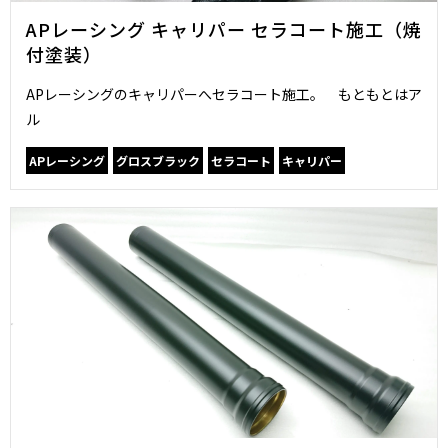
APレーシング キャリパー セラコート施工（焼
付塗装）
APレーシングのキャリパーへセラコート施工。 もともとはア
ル
APレーシング
グロスブラック
セラコート
キャリパー