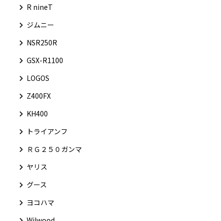
R nineT
ジムニー
NSR250R
GSX-R1100
LOGOS
Z400FX
KH400
トライアンフ
ＲＧ２５０ガンマ
ヤリス
グース
ヨコハマ
Wilwood