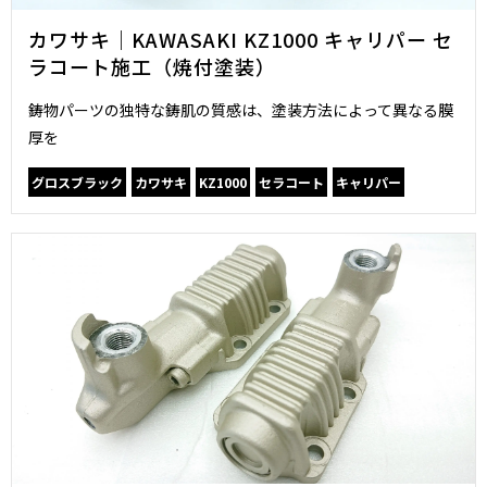
カワサキ｜KAWASAKI KZ1000 キャリパー セ
ラコート施工（焼付塗装）
鋳物パーツの独特な鋳肌の質感は、塗装方法によって異なる膜
厚を
グロスブラック
カワサキ
KZ1000
セラコート
キャリパー