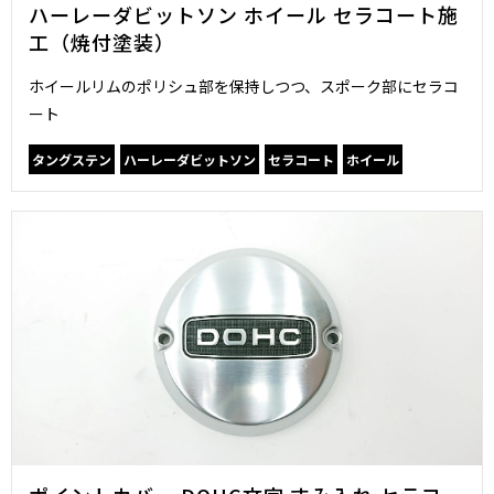
ハーレーダビットソン ホイール セラコート施
工（焼付塗装）
ホイールリムのポリシュ部を保持しつつ、スポーク部にセラコ
ート
タングステン
ハーレーダビットソン
セラコート
ホイール