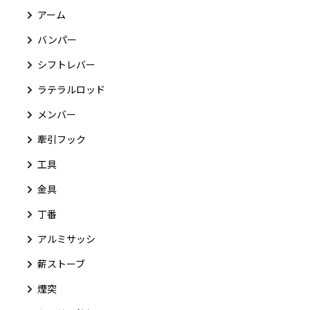
アーム
バンパー
シフトレバー
ラテラルロッド
メンバー
牽引フック
工具
金具
丁番
アルミサッシ
薪ストーブ
煙突