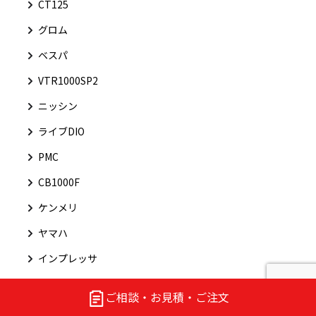
CT125
グロム
ベスパ
VTR1000SP2
ニッシン
ライブDIO
PMC
CB1000F
ケンメリ
ヤマハ
インプレッサ
スノーピーク
ご相談・お見積・ご注文
GSX400F