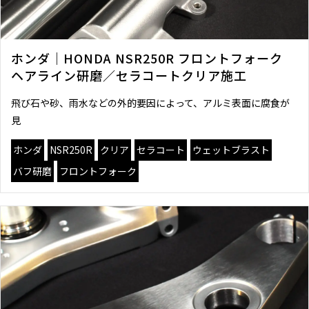
ホンダ｜HONDA NSR250R フロントフォーク
ヘアライン研磨／セラコートクリア施工
飛び石や砂、雨水などの外的要因によって、アルミ表面に腐食が
見
ホンダ
NSR250R
クリア
セラコート
ウェットブラスト
バフ研磨
フロントフォーク