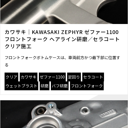
カワサキ｜KAWASAKI ZEPHYR ゼファー1100
フロントフォーク ヘアライン研磨／セラコート
クリア施工
フロントフォークボトムケースは、車両前方かつ最下部に位置す
る
クリア
カワサキ
ゼファー1100
足回り
セラコート
ウェットブラスト
研磨
バフ研磨
フロントフォーク