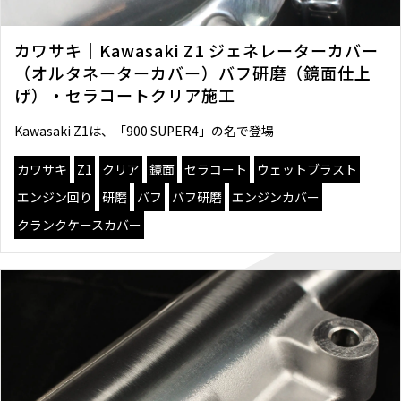
カワサキ｜Kawasaki Z1 ジェネレーターカバー
（オルタネーターカバー）バフ研磨（鏡面仕上
げ）・セラコートクリア施工
Kawasaki Z1は、「900 SUPER4」の名で登場
カワサキ
Z1
クリア
鏡面
セラコート
ウェットブラスト
エンジン回り
研磨
バフ
バフ研磨
エンジンカバー
クランクケースカバー