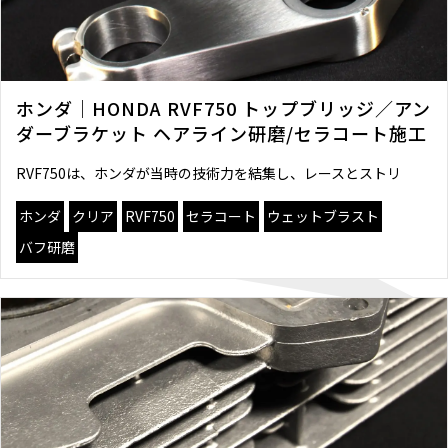
ホンダ｜HONDA RVF750 トップブリッジ／アン
ダーブラケット ヘアライン研磨/セラコート施工
RVF750は、ホンダが当時の技術力を結集し、レースとストリ
ホンダ
クリア
RVF750
セラコート
ウェットブラスト
バフ研磨