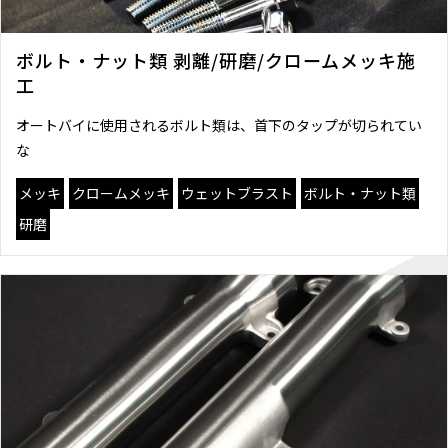
ボルト・ナット類 剥離/研磨/クロームメッキ施
工
オートバイに使用されるボルト類は、首下のタップが切られてい
な
メッキ
クロームメッキ
ウェットブラスト
ボルト・ナット類
研磨