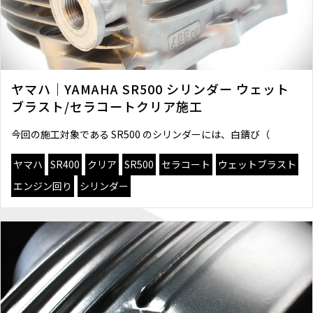
ヤマハ｜YAMAHA SR500 シリンダー ウェット
ブラスト/セラコートクリア施工
今回の施工対象である SR500 のシリンダーには、白錆び（
ヤマハ
SR400
クリア
SR500
セラコート
ウェットブラスト
エンジン回り
シリンダー