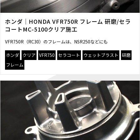
ホンダ｜HONDA VFR750R フレーム 研磨/セラ
コートMC-5100クリア施工
VFR750R（RC30）のフレームは、NSR250などにも
ホンダ
クリア
VFR750
セラコート
ウェットブラスト
研磨
フレーム