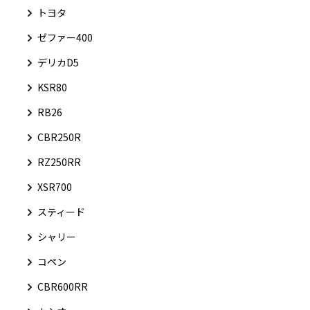
トヨタ
ゼファー400
デリカD5
KSR80
RB26
CBR250R
RZ250RR
XSR700
スティード
シャリー
コペン
CBR600RR