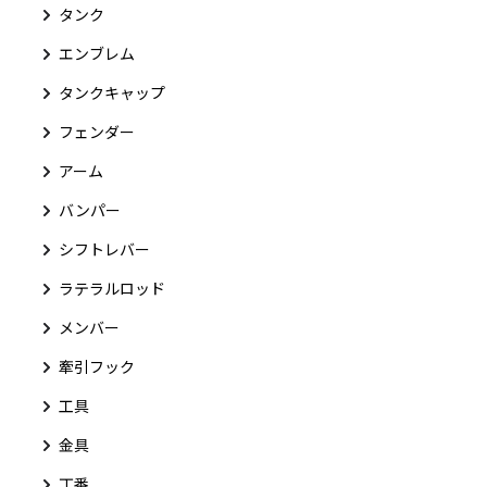
タンク
エンブレム
タンクキャップ
フェンダー
アーム
バンパー
シフトレバー
ラテラルロッド
メンバー
牽引フック
工具
金具
丁番