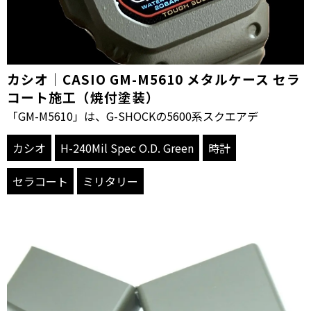
カシオ｜CASIO GM-M5610 メタルケース セラ
コート施工（焼付塗装）
「GM-M5610」は、G-SHOCKの5600系スクエアデ
カシオ
H-240Mil Spec O.D. Green
時計
セラコート
ミリタリー