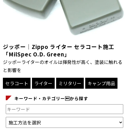
ジッポー｜Zippo ライター セラコート施工
「MilSpec O.D. Green」
ジッポーライターのオイルは揮発性が高く、塗装に触れる
と影響を
セラコート
ライター
ミリタリー
キャンプ用品
キーワード・カテゴリーから探す