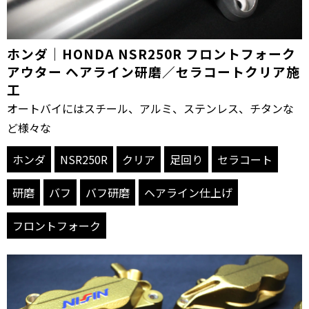
ホンダ｜HONDA NSR250R フロントフォーク
アウター ヘアライン研磨／セラコートクリア施
工
オートバイにはスチール、アルミ、ステンレス、チタンな
ど様々な
ホンダ
NSR250R
クリア
足回り
セラコート
研磨
バフ
バフ研磨
ヘアライン仕上げ
フロントフォーク