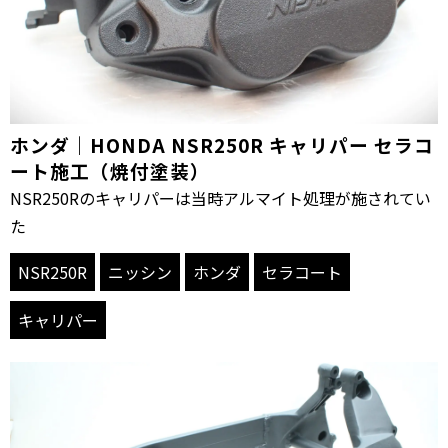
ホンダ｜HONDA NSR250R キャリパー セラコ
ート施工（焼付塗装）
NSR250Rのキャリパーは当時アルマイト処理が施されてい
た
NSR250R
ニッシン
ホンダ
セラコート
キャリパー