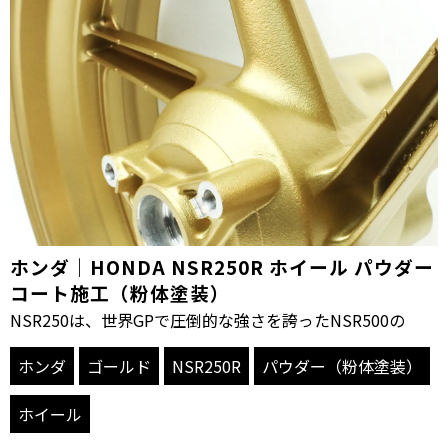
ホンダ｜HONDA NSR250R ホイール パウダー
コート施工（粉体塗装）
NSR250は、世界GPで圧倒的な強さを誇ったNSR500の
ホンダ
ゴールド
NSR250R
パウダー（粉体塗装）
ホイール