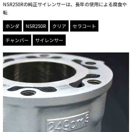
NSR250Rの純正サイレンサーは、長年の使用による腐食や
転
ホンダ
NSR250R
クリア
セラコート
チャンバー
サイレンサー