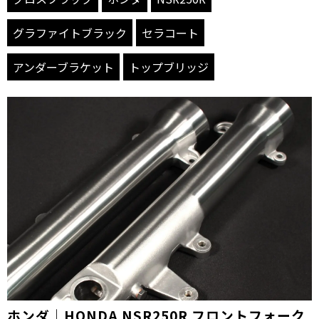
グラファイトブラック
セラコート
アンダーブラケット
トップブリッジ
ホンダ｜HONDA NSR250R フロントフォーク