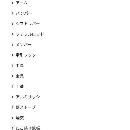
アーム
バンパー
シフトレバー
ラテラルロッド
メンバー
牽引フック
工具
金具
丁番
アルミサッシ
薪ストーブ
煙突
たこ焼き鉄板