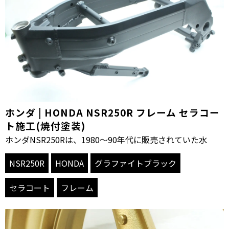
ホンダ | HONDA NSR250R フレーム セラコー
ト施工(焼付塗装)
ホンダNSR250Rは、1980〜90年代に販売されていた水
NSR250R
HONDA
グラファイトブラック
セラコート
フレーム