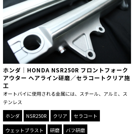
ホンダ｜HONDA NSR250R フロントフォーク
アウター ヘアライン研磨／セラコートクリア施
工
オートバイに使用される金属には、スチール、アルミ、ス
テンレス
ホンダ
NSR250R
クリア
セラコート
ウェットブラスト
研磨
バフ研磨