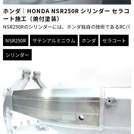
ホンダ｜HONDA NSR250R シリンダー セラコ
ート施工（焼付塗装）
NSR250Rのシリンダーには、ホンダ独自の技術であるRCバ
NSR250R
サテンアルミニウム
ホンダ
セラコート
シリンダー