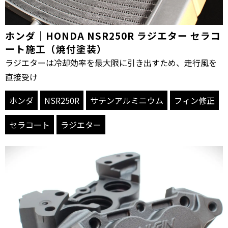
ホンダ｜HONDA NSR250R ラジエター セラコ
ート施工（焼付塗装）
ラジエターは冷却効率を最大限に引き出すため、走行風を
直接受け
ホンダ
NSR250R
サテンアルミニウム
フィン修正
セラコート
ラジエター