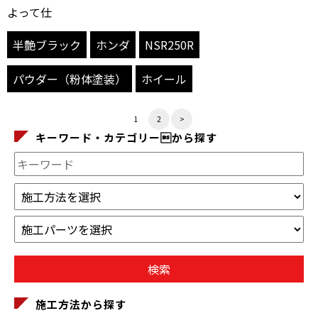
よって仕
半艶ブラック
ホンダ
NSR250R
パウダー（粉体塗装）
ホイール
1
2
>
キーワード・カテゴリーから探す
施工方法から探す