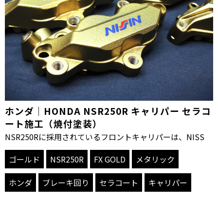
ホンダ｜HONDA NSR250R キャリパー セラコ
ート施工（焼付塗装）
NSR250Rに採用されているフロントキャリパーは、NISS
ゴールド
NSR250R
FX GOLD
メタリック
ホンダ
ブレーキ回り
セラコート
キャリパー