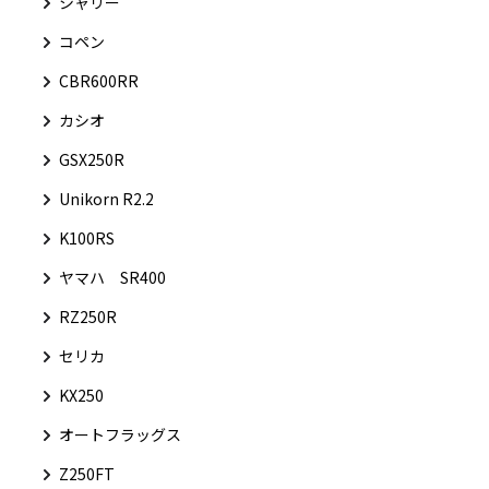
シャリー
コペン
CBR600RR
カシオ
GSX250R
Unikorn R2.2
K100RS
ヤマハ SR400
RZ250R
セリカ
KX250
オートフラッグス
Z250FT