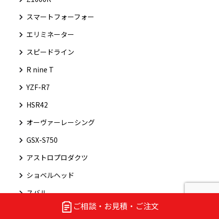
スマートフォーフォー
エリミネーター
スピードライン
R nine T
YZF-R7
HSR42
オーヴァーレーシング
GSX-S750
アストロプロダクツ
ショベルヘッド
スバル
ご相談・お見積・ご注文
NSR50