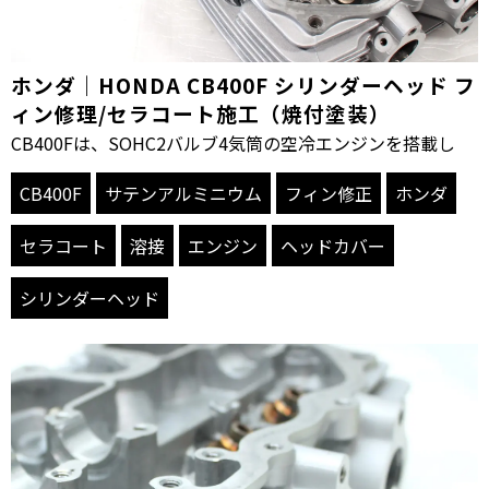
ホンダ｜HONDA CB400F シリンダーヘッド フ
ィン修理/セラコート施工（焼付塗装）
CB400Fは、SOHC2バルブ4気筒の空冷エンジンを搭載し
CB400F
サテンアルミニウム
フィン修正
ホンダ
セラコート
溶接
エンジン
ヘッドカバー
シリンダーヘッド