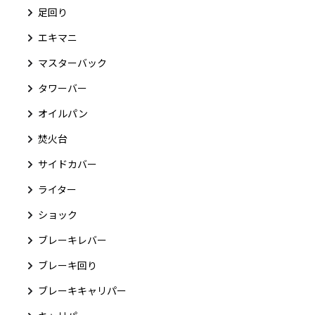
足回り
エキマニ
マスターバック
タワーバー
オイルパン
焚火台
サイドカバー
ライター
ショック
ブレーキレバー
ブレーキ回り
ブレーキキャリパー