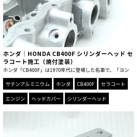
ホンダ｜HONDA CB400F シリンダーヘッド セ
ラコート施工（焼付塗装）
ホンダ「CB400F」は1970年代に登場した名車で、「ヨン
サテンアルミニウム
ホンダ
CB400F
セラコート
エンジン
ヘッドカバー
シリンダーヘッド