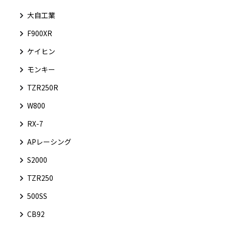
大自工業
F900XR
ケイヒン
モンキー
TZR250R
W800
RX-7
APレーシング
S2000
TZR250
500SS
CB92