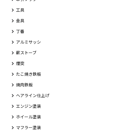
工具
金具
丁番
アルミサッシ
薪ストーブ
煙突
たこ焼き鉄板
焼肉鉄板
ヘアライン仕上げ
エンジン塗装
ホイール塗装
マフラー塗装