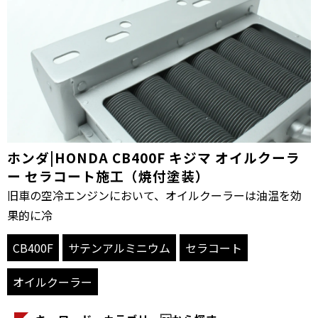
ホンダ|HONDA CB400F キジマ オイルクーラ
ー セラコート施工（焼付塗装）
旧車の空冷エンジンにおいて、オイルクーラーは油温を効
果的に冷
CB400F
サテンアルミニウム
セラコート
オイルクーラー