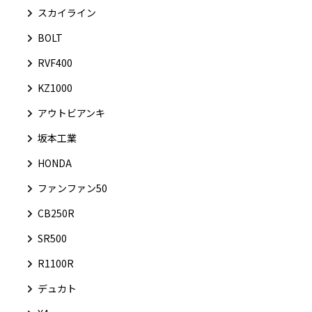
スカイライン
BOLT
RVF400
KZ1000
アウトビアンキ
坂本工業
HONDA
ファンファン50
CB250R
SR500
R1100R
デュカト