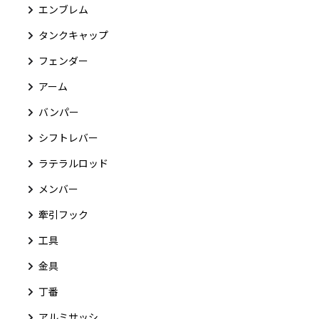
エンブレム
タンクキャップ
フェンダー
アーム
バンパー
シフトレバー
ラテラルロッド
メンバー
牽引フック
工具
金具
丁番
アルミサッシ