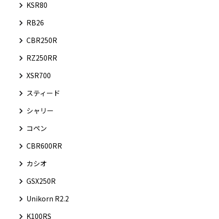
KSR80
RB26
CBR250R
RZ250RR
XSR700
スティード
シャリー
コペン
CBR600RR
カシオ
GSX250R
Unikorn R2.2
K100RS