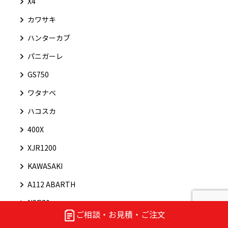
X4
カワサキ
ハンターカブ
パニガーレ
GS750
ワタナベ
ハコスカ
400X
XJR1200
KAWASAKI
A112 ABARTH
NSR80
ご相談・お見積・ご注文
Ｚ1