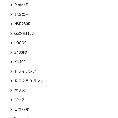
R nineT
ジムニー
NSR250R
GSX-R1100
LOGOS
Z400FX
KH400
トライアンフ
ＲＧ２５０ガンマ
ヤリス
グース
ヨコハマ