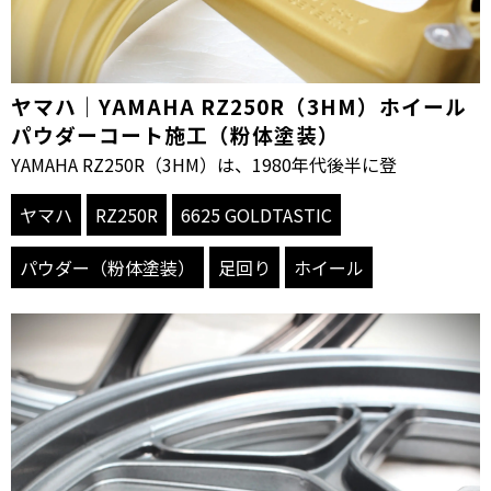
ヤマハ｜YAMAHA RZ250R（3HM）ホイール
パウダーコート施工（粉体塗装）
YAMAHA RZ250R（3HM）は、1980年代後半に登
ヤマハ
RZ250R
6625 GOLDTASTIC
パウダー（粉体塗装）
足回り
ホイール