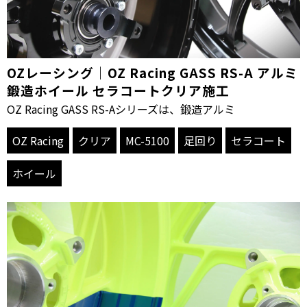
OZレーシング｜OZ Racing GASS RS-A アルミ
鍛造ホイール セラコートクリア施工
OZ Racing GASS RS-Aシリーズは、鍛造アルミ
OZ Racing
クリア
MC-5100
足回り
セラコート
ホイール