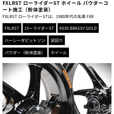
FXLRST ローライダーST ホイール パウダーコ
ート施工（粉体塗装）
FXLRST ローライダーSTは、1980年代の名車 FXR
FXLRST
ローライダーST
6530 BRASSY GOLD
ハーレーダビットソン
足回り
パウダー（粉体塗装）
ホイール