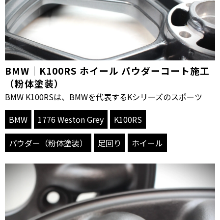
BMW｜K100RS ホイール パウダーコート施工
（粉体塗装）
BMW K100RSは、BMWを代表するKシリーズのスポーツ
BMW
1776 Weston Grey
K100RS
パウダー（粉体塗装）
足回り
ホイール