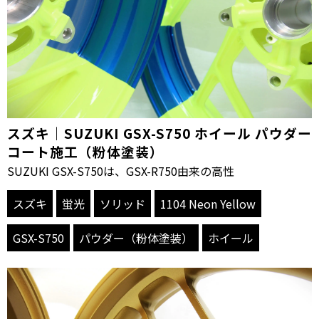
スズキ｜SUZUKI GSX-S750 ホイール パウダー
コート施工（粉体塗装）
SUZUKI GSX-S750は、GSX-R750由来の高性
スズキ
蛍光
ソリッド
1104 Neon Yellow
GSX-S750
パウダー（粉体塗装）
ホイール