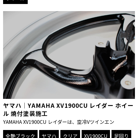
ヤマハ｜YAMAHA XV1900CU レイダー ホイー
ル 焼付塗装施工
YAMAHA XV1900CU レイダーは、空冷Vツインエン
全艶ブラック
ヤマハ
クリア
XV1900CU
足回り