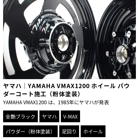
ヤマハ｜YAMAHA VMAX1200 ホイール パウ
ダーコート施工（粉体塗装）
YAMAHA VMAX1200 は、1985年にヤマハが発表
全艶ブラック
ヤマハ
V-MAX
パウダー（粉体塗装）
足回り
ホイール