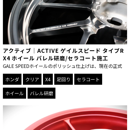
アクティブ｜ACTIVE ゲイルスピード タイプR
X4 ホイール バレル研磨/セラコート施工
GALE SPEEDホイールのポリッシュ仕上げは、現在の正式
ホンダ
クリア
X4
足回り
セラコート
ホイール
バレル研磨