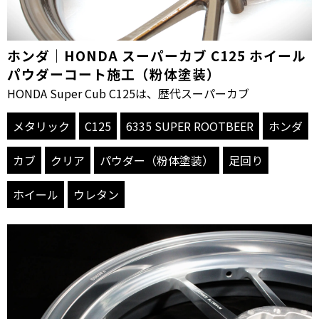
ホンダ｜HONDA スーパーカブ C125 ホイール
パウダーコート施工（粉体塗装）
HONDA Super Cub C125は、歴代スーパーカブ
メタリック
C125
6335 SUPER ROOTBEER
ホンダ
カブ
クリア
パウダー（粉体塗装）
足回り
ホイール
ウレタン