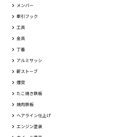
メンバー
牽引フック
工具
金具
丁番
アルミサッシ
薪ストーブ
煙突
たこ焼き鉄板
焼肉鉄板
ヘアライン仕上げ
エンジン塗装