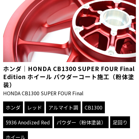
ホンダ｜HONDA CB1300 SUPER FOUR Final
Edition ホイール パウダーコート施工（粉体塗
装）
HONDA CB1300 SUPER FOUR Final
ホンダ
レッド
アルマイト調
CB1300
5936 Anodized Red
パウダー（粉体塗装）
足回り
ホイール