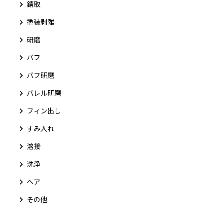
錆取
塗装剥離
研磨
バフ
バフ研磨
バレル研磨
フィン出し
すみ入れ
溶接
洗浄
ヘア
その他