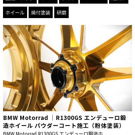
ホイール
焼付塗装
研磨
BMW Motorrad ｜R1300GS エンデューロ鍛
造ホイール パウダーコート施工（粉体塗装）
BMW Motorrad R1300GS エンデューロ鍛造ホ