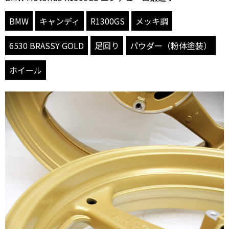
BMW
キャンディ
R1300GS
メッキ調
6530 BRASSY GOLD
足回り
パウダー（粉体塗装）
ホイール