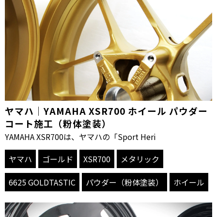
ヤマハ｜YAMAHA XSR700 ホイール パウダー
コート施工（粉体塗装）
YAMAHA XSR700は、ヤマハの「Sport Heri
ヤマハ
ゴールド
XSR700
メタリック
6625 GOLDTASTIC
パウダー（粉体塗装）
ホイール