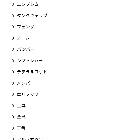
エンブレム
タンクキャップ
フェンダー
アーム
バンパー
シフトレバー
ラテラルロッド
メンバー
牽引フック
工具
金具
丁番
アルミサッシ