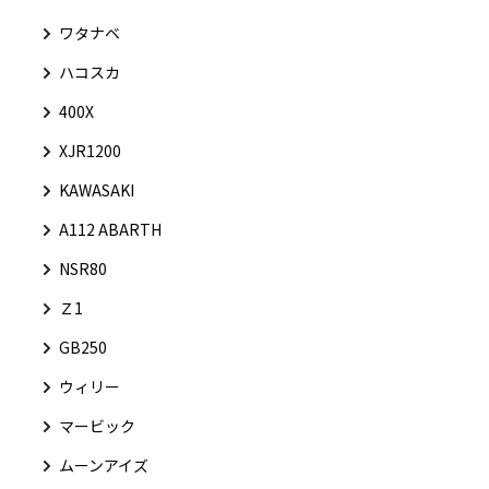
ワタナベ
ハコスカ
400X
XJR1200
KAWASAKI
A112 ABARTH
NSR80
Ｚ1
GB250
ウィリー
マービック
ムーンアイズ