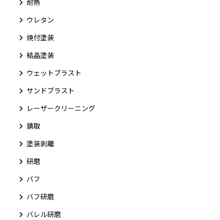
耐熱
ウレタン
焼付塗装
結晶塗装
ウェットブラスト
サンドブラスト
レーザークリーニング
錆取
塗装剥離
研磨
バフ
バフ研磨
バレル研磨