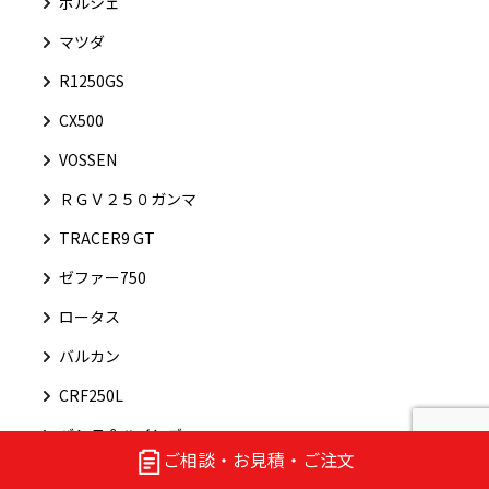
ポルシェ
マツダ
R1250GS
CX500
VOSSEN
ＲＧＶ２５０ガンマ
TRACER9 GT
ゼファー750
ロータス
バルカン
CRF250L
バンス＆ハインズ
ご相談・お見積・ご注文
FTR223