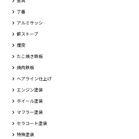
金具
丁番
アルミサッシ
薪ストーブ
煙突
たこ焼き鉄板
焼肉鉄板
ヘアライン仕上げ
エンジン塗装
ホイール塗装
マフラー塗装
セラコート塗装
特殊塗装