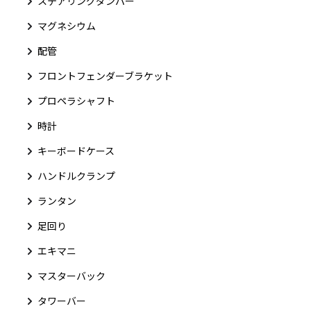
ステアリングダンパー
マグネシウム
配管
フロントフェンダーブラケット
プロペラシャフト
時計
キーボードケース
ハンドルクランプ
ランタン
足回り
エキマニ
マスターバック
タワーバー