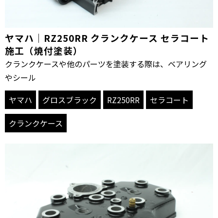
ヤマハ｜RZ250RR クランクケース セラコート
施工（焼付塗装）
クランクケースや他のパーツを塗装する際は、ベアリング
やシール
ヤマハ
グロスブラック
RZ250RR
セラコート
クランクケース