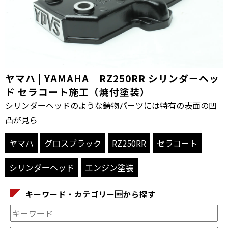
ヤマハ | YAMAHA RZ250RR シリンダーヘッ
ド セラコート施工（焼付塗装）
シリンダーヘッドのような鋳物パーツには特有の表面の凹
凸が見ら
ヤマハ
グロスブラック
RZ250RR
セラコート
シリンダーヘッド
エンジン塗装
キーワード・カテゴリーから探す