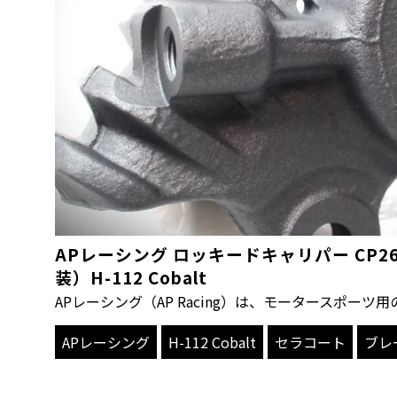
APレーシング ロッキードキャリパー CP2
装）H-112 Cobalt
APレーシング（AP Racing）は、モータースポーツ用
APレーシング
H-112 Cobalt
セラコート
ブレ