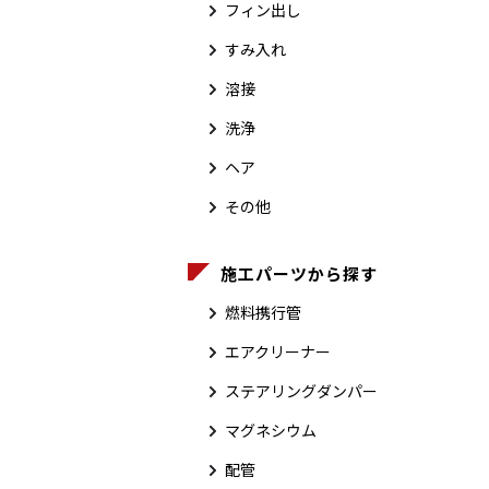
フィン出し
すみ入れ
溶接
洗浄
ヘア
その他
施工パーツから探す
燃料携行管
エアクリーナー
ステアリングダンパー
マグネシウム
配管