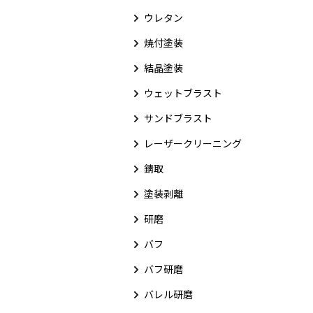
ウレタン
焼付塗装
結晶塗装
ウェットブラスト
サンドブラスト
レーザークリーニング
錆取
塗装剥離
研磨
バフ
バフ研磨
バレル研磨