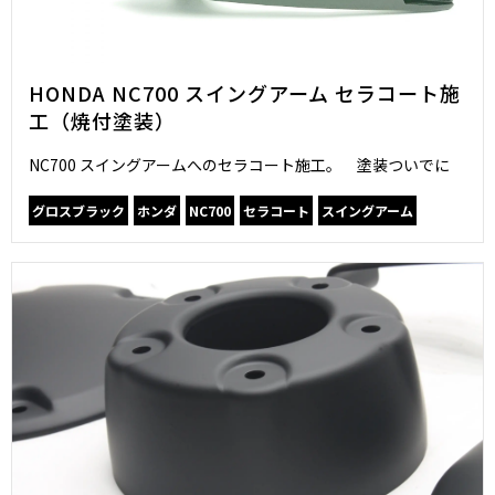
HONDA NC700 スイングアーム セラコート施
工（焼付塗装）
NC700 スイングアームへのセラコート施工。 塗装ついでに
グロスブラック
ホンダ
NC700
セラコート
スイングアーム