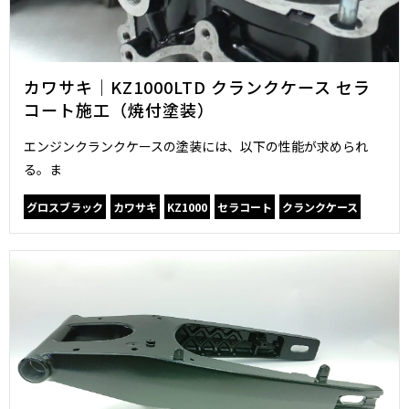
カワサキ｜KZ1000LTD クランクケース セラ
コート施工（焼付塗装）
エンジンクランクケースの塗装には、以下の性能が求められ
る。ま
グロスブラック
カワサキ
KZ1000
セラコート
クランクケース