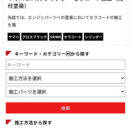
付塗装）
当店では、エンジンパーツへの塗装においてセラコートの施工
を推
ヤマハ
グロスブラック
SR400
セラコート
シリンダー
キーワード・カテゴリーから探す
施工方法から探す