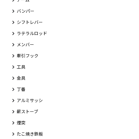
バンパー
シフトレバー
ラテラルロッド
メンバー
牽引フック
工具
金具
丁番
アルミサッシ
薪ストーブ
煙突
たこ焼き鉄板