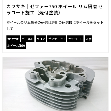
カワサキ｜ゼファー750 ホイール リム研磨 セ
ラコート施工（焼付塗装）
ホイールのリム部分の研磨は専用の研磨機にホイールをセット
して
カワサキ
ゴールド
クリア
ゼファー750
セラコート
研磨
ホイール塗装