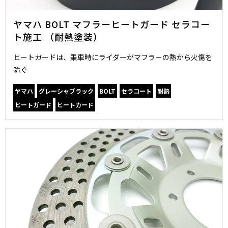
ヤマハ BOLT マフラーヒートガード セラコー
ト施工 （耐熱塗装）
ヒートガードは、乗車時にライダーがマフラーの熱から火傷を
防ぐ
ヤマハ
グレーシャブラック
BOLT
セラコート
耐熱
ヒートガード
ヒートカード