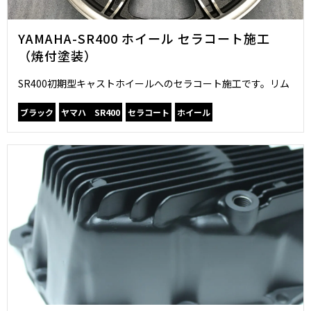
YAMAHA-SR400 ホイール セラコート施工
（焼付塗装）
SR400初期型キャストホイールへのセラコート施工です。リム
ブラック
ヤマハ SR400
セラコート
ホイール