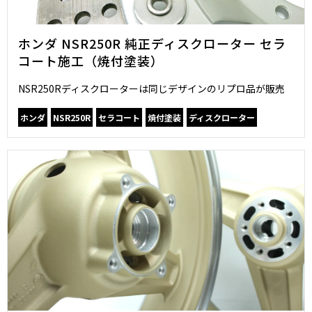
ホンダ NSR250R 純正ディスクローター セラ
コート施工（焼付塗装）
NSR250Rディスクローターは同じデザインのリプロ品が販売
ホンダ
NSR250R
セラコート
焼付塗装
ディスクローター