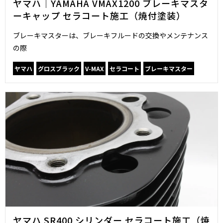
ヤマハ｜YAMAHA VMAX1200 ブレーキマスタ
ーキャップ セラコート施工（焼付塗装）
ブレーキマスターは、ブレーキフルードの交換やメンテナンス
の際
ヤマハ
グロスブラック
V-MAX
セラコート
ブレーキマスター
ヤマハ SR400 シリンダー セラコート施工（焼