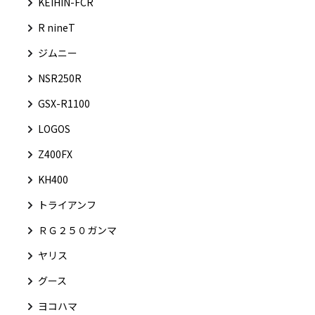
KEIHIN-FCR
R nineT
ジムニー
NSR250R
GSX-R1100
LOGOS
Z400FX
KH400
トライアンフ
ＲＧ２５０ガンマ
ヤリス
グース
ヨコハマ