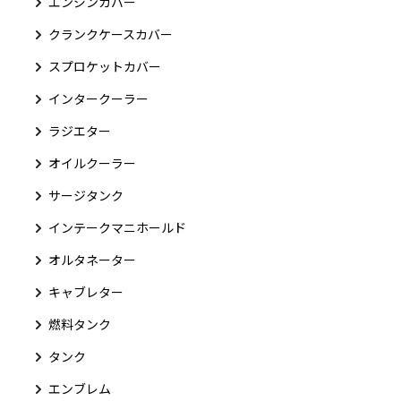
エンジンカバー
クランクケースカバー
スプロケットカバー
インタークーラー
ラジエター
オイルクーラー
サージタンク
インテークマニホールド
オルタネーター
キャブレター
燃料タンク
タンク
エンブレム