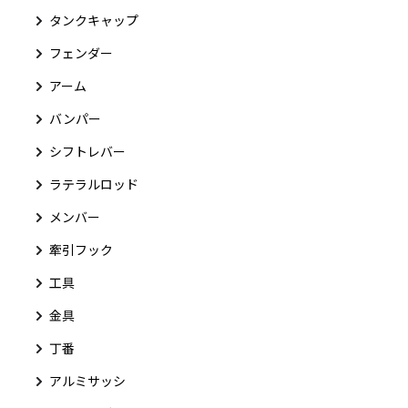
タンクキャップ
フェンダー
アーム
バンパー
シフトレバー
ラテラルロッド
メンバー
牽引フック
工具
金具
丁番
アルミサッシ