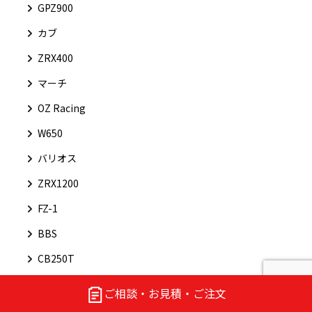
GPZ900
カブ
ZRX400
マーチ
OZ Racing
W650
バリオス
ZRX1200
FZ-1
BBS
CB250T
トアイアンフ
ご相談・お見積・ご注文
YZF-R1