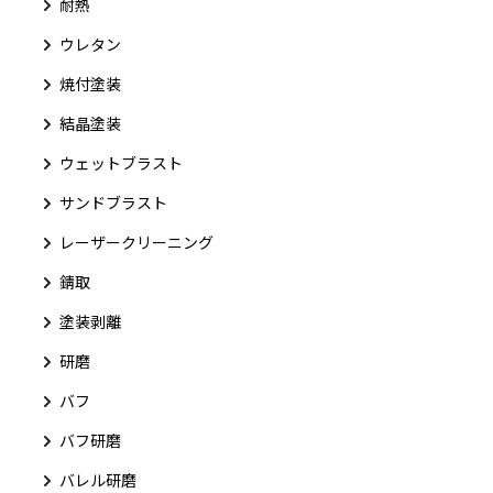
耐熱
ウレタン
焼付塗装
結晶塗装
ウェットブラスト
サンドブラスト
レーザークリーニング
錆取
塗装剥離
研磨
バフ
バフ研磨
バレル研磨