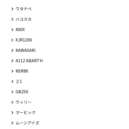
ワタナベ
ハコスカ
400X
XJR1200
KAWASAKI
A112 ABARTH
NSR80
Ｚ1
GB250
ウィリー
マービック
ムーンアイズ