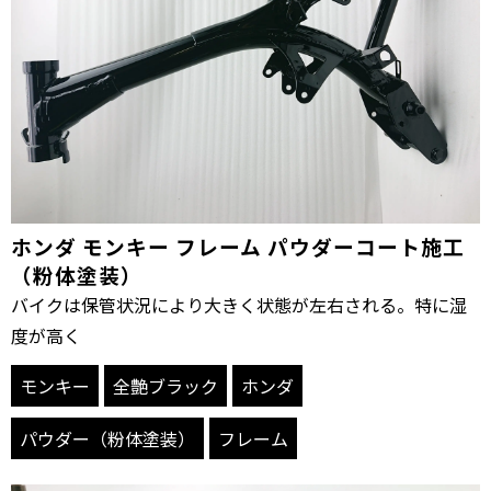
ホンダ モンキー フレーム パウダーコート施工
（粉体塗装）
バイクは保管状況により大きく状態が左右される。特に湿
度が高く
モンキー
全艶ブラック
ホンダ
パウダー（粉体塗装）
フレーム