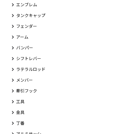
エンブレム
タンクキャップ
フェンダー
アーム
バンパー
シフトレバー
ラテラルロッド
メンバー
牽引フック
工具
金具
丁番
アルミサッシ