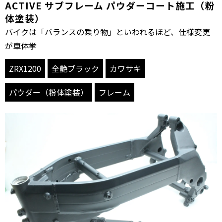
ACTIVE サブフレーム パウダーコート施工（粉
体塗装）
バイクは「バランスの乗り物」といわれるほど、仕様変更
が車体挙
ZRX1200
全艶ブラック
カワサキ
パウダー（粉体塗装）
フレーム