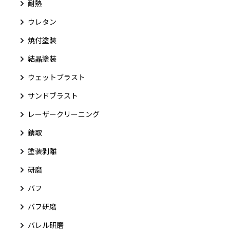
耐熱
ウレタン
焼付塗装
結晶塗装
ウェットブラスト
サンドブラスト
レーザークリーニング
錆取
塗装剥離
研磨
バフ
バフ研磨
バレル研磨