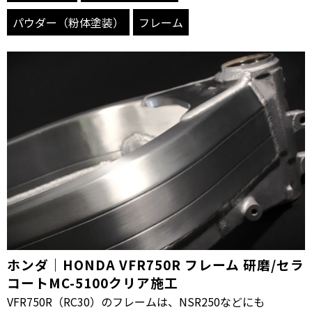
パウダー（粉体塗装）
フレーム
ホンダ｜HONDA VFR750R フレーム 研磨/セラ
コートMC-5100クリア施工
VFR750R（RC30）のフレームは、NSR250などにも