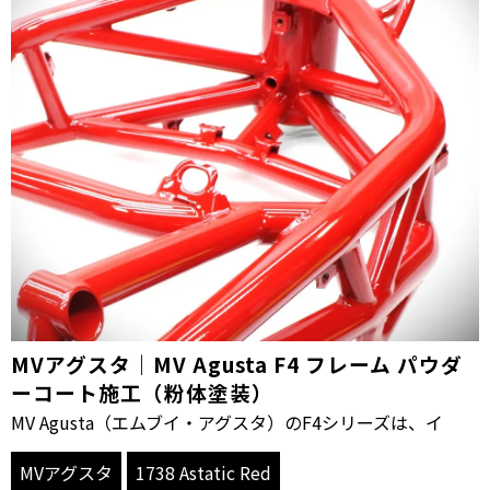
MVアグスタ｜MV Agusta F4 フレーム パウダ
ーコート施工（粉体塗装）
MV Agusta（エムブイ・アグスタ）のF4シリーズは、イ
MVアグスタ
1738 Astatic Red