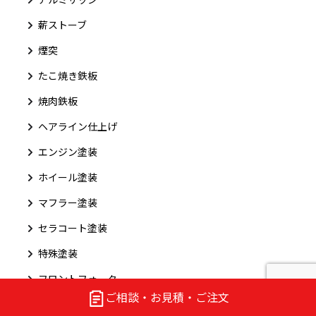
薪ストーブ
煙突
たこ焼き鉄板
焼肉鉄板
ヘアライン仕上げ
エンジン塗装
ホイール塗装
マフラー塗装
セラコート塗装
特殊塗装
フロントフォーク
ご相談・お見積・ご注文
その他