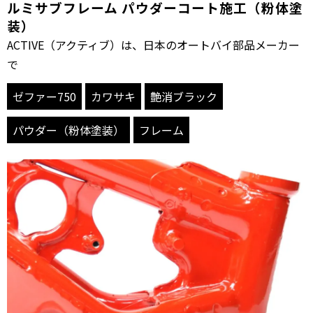
ルミサブフレーム パウダーコート施工（粉体塗
装）
ACTIVE（アクティブ）は、日本のオートバイ部品メーカー
で
ゼファー750
カワサキ
艶消ブラック
パウダー（粉体塗装）
フレーム