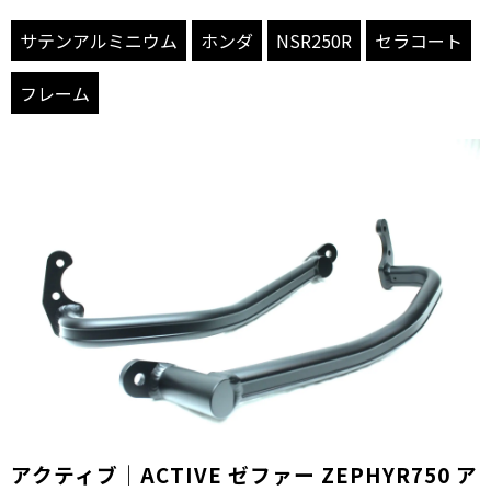
サテンアルミニウム
ホンダ
NSR250R
セラコート
フレーム
アクティブ｜ACTIVE ゼファー ZEPHYR750 ア