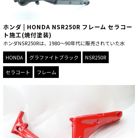
ホンダ | HONDA NSR250R フレーム セラコー
ト施工(焼付塗装)
ホンダNSR250Rは、1980〜90年代に販売されていた水
HONDA
グラファイトブラック
NSR250R
セラコート
フレーム