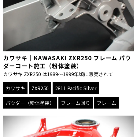
カワサキ｜KAWASAKI ZXR250 フレーム パウ
ダーコート施工（粉体塗装）
カワサキ ZXR250 は1989〜1999年頃に販売されて
カワサキ
ZXR250
2811 Pacific Silver
パウダー（粉体塗装）
フレーム回り
フレーム