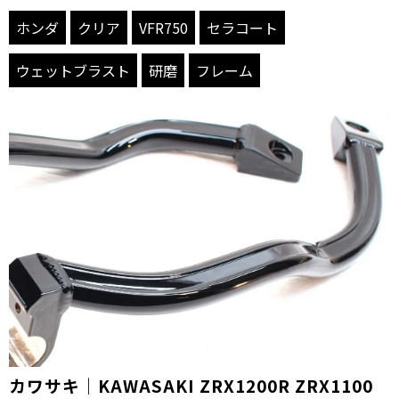
ホンダ
クリア
VFR750
セラコート
ウェットブラスト
研磨
フレーム
カワサキ｜KAWASAKI ZRX1200R ZRX1100