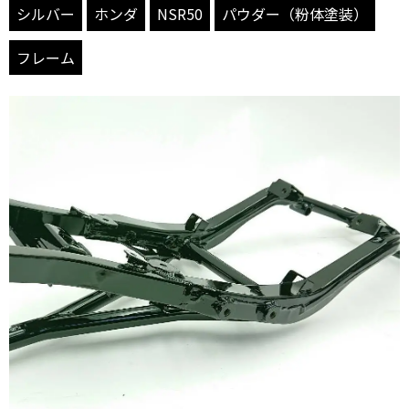
シルバー
ホンダ
NSR50
パウダー（粉体塗装）
フレーム