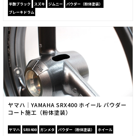
半艶ブラック
スズキ
ジムニー
パウダー（粉体塗装）
ブレーキドラム
ヤマハ｜YAMAHA SRX400 ホイール パウダー
コート施工（粉体塗装）
ヤマハ
SRX400
ガンメタ
パウダー（粉体塗装）
ホイール