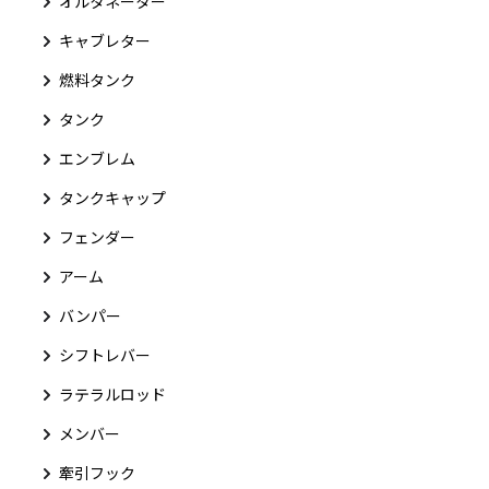
オルタネーター
キャブレター
燃料タンク
タンク
エンブレム
タンクキャップ
フェンダー
アーム
バンパー
シフトレバー
ラテラルロッド
メンバー
牽引フック