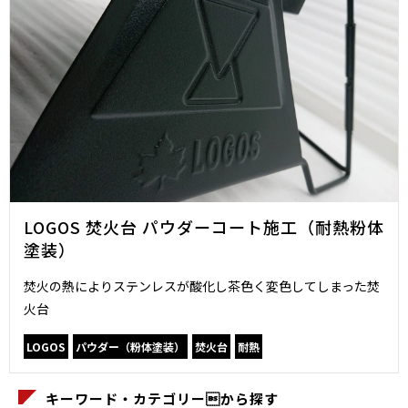
LOGOS 焚火台 パウダーコート施工（耐熱粉体
塗装）
焚火の熱によりステンレスが酸化し茶色く変色してしまった焚
火台
LOGOS
パウダー（粉体塗装）
焚火台
耐熱
キーワード・カテゴリーから探す