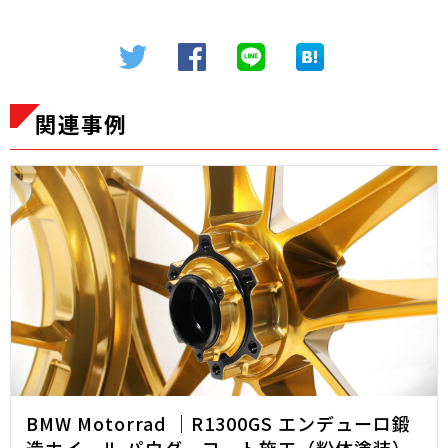
関連事例
BMW Motorrad ｜R1300GS エンデューロ鍛
造ホイール パウダーコート施工（粉体塗装）