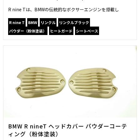
R nine Tは、BMWの伝統的なボクサーエンジンを搭載し
R nine T
BMW
リンクル
リンクルブラック
パウダー（粉体塗装）
ヒートガード
シートベース
BMW R nineT ヘッドカバー パウダーコーテ
ィング（粉体塗装）