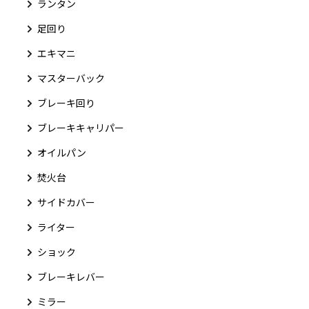
ランタン
足回り
エキマニ
マスターバック
ブレーキ回り
ブレーキキャリパー
オイルパン
焚火台
サイドカバー
ライター
ショック
ブレーキレバー
ミラー