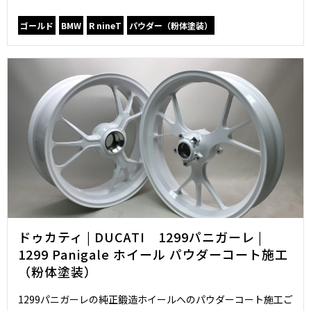
ゴールド
BMW
R nineT
パウダー（粉体塗装）
ドゥカティ | DUCATI 1299パニガーレ |
1299 Panigale ホイール パウダーコート施工
（粉体塗装）
1299パニガーレの純正鍛造ホイールへのパウダーコート施工ご