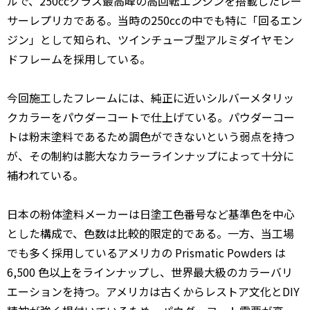
ルで、250ccクラス最高峰の高回転エンジンを搭載したレー
サーレプリカである。当時の250ccの中でも特に「回るエン
ジン」として知られ、ツインチューブ型アルミダイヤモン
ドフレームを採用している。
今回施工したフレームには、純正に近いシルバーメタリッ
クカラーをパウダーコートで仕上げている。パウダーコー
トは粉末塗料であるため調色ができないという弱点を持つ
が、その制約は膨大なカラーラインナップによって十分に
補われている。
日本の粉体塗料メーカーは日塗工色番号など基準色を中心
とした構成で、色数は比較的限定的である。一方、当工場
でも多く採用しているアメリカの Prismatic Powders は
6,500 色以上をラインナップし、世界最大級のカラーバリ
エーションを持つ。アメリカは古くからレストア文化とDIY