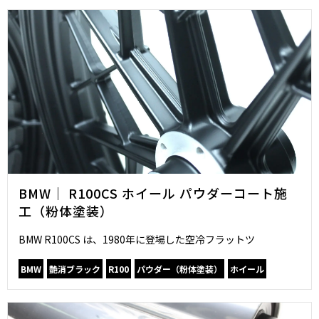
BMW｜ R100CS ホイール パウダーコート施
工（粉体塗装）
BMW R100CS は、1980年に登場した空冷フラットツ
BMW
艶消ブラック
R100
パウダー（粉体塗装）
ホイール