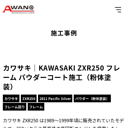
施工事例
カワサキ｜KAWASAKI ZXR250 フレ
ーム パウダーコート施工（粉体塗
装）
カワサキ
ZXR250
2811 Pacific Silver
パウダー（粉体塗装）
フレーム回り
フレーム
カワサキ ZXR250 は1989〜1999年頃に販売されていたモデ