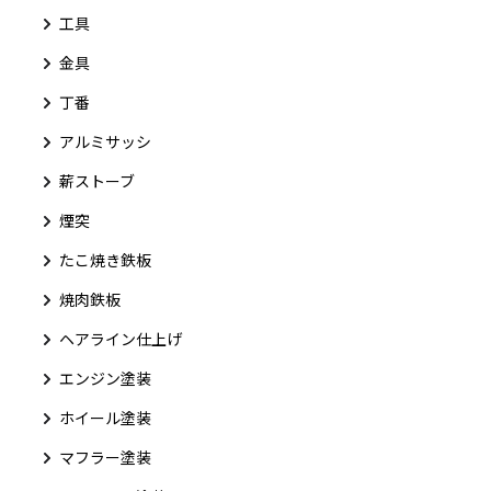
工具
金具
丁番
アルミサッシ
薪ストーブ
煙突
たこ焼き鉄板
焼肉鉄板
ヘアライン仕上げ
エンジン塗装
ホイール塗装
マフラー塗装