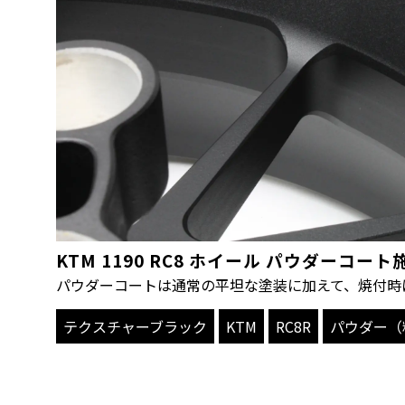
KTM 1190 RC8 ホイール パウダーコ
パウダーコートは通常の平坦な塗装に加えて、焼付時
テクスチャーブラック
KTM
RC8R
パウダー（