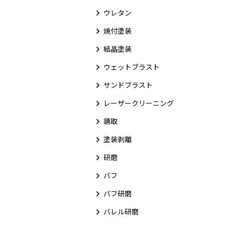
ウレタン
焼付塗装
結晶塗装
ウェットブラスト
サンドブラスト
レーザークリーニング
錆取
塗装剥離
研磨
バフ
バフ研磨
バレル研磨