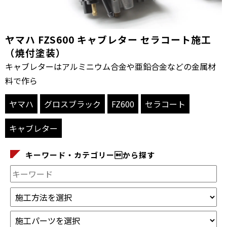
ヤマハ FZS600 キャブレター セラコート施工
（焼付塗装）
キャブレターはアルミニウム合金や亜鉛合金などの金属材
料で作ら
ヤマハ
グロスブラック
FZ600
セラコート
キャブレター
キーワード・カテゴリーから探す