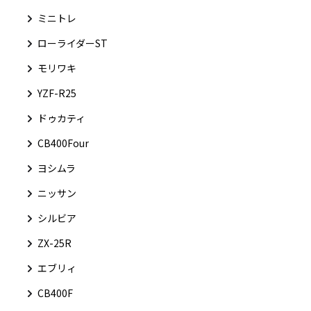
ミニトレ
ローライダーST
モリワキ
YZF-R25
ドゥカティ
CB400Four
ヨシムラ
ニッサン
シルビア
ZX-25R
エブリィ
CB400F