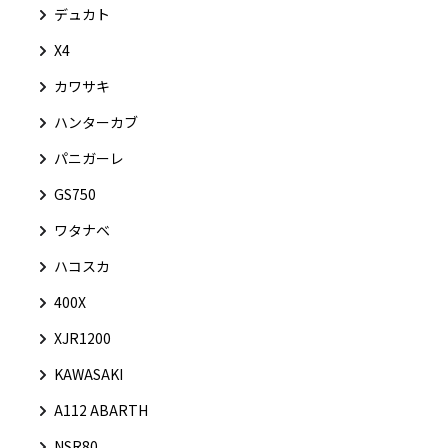
デュカト
X4
カワサキ
ハンターカブ
パニガーレ
GS750
ワタナベ
ハコスカ
400X
XJR1200
KAWASAKI
A112 ABARTH
NSR80