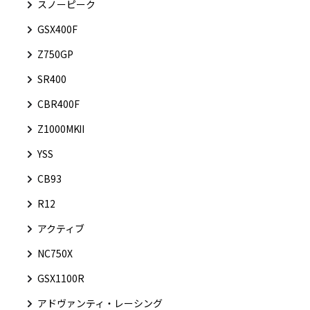
スノーピーク
GSX400F
Z750GP
SR400
CBR400F
Z1000MKⅡ
YSS
CB93
R12
アクティブ
NC750X
GSX1100R
アドヴァンティ・レーシング