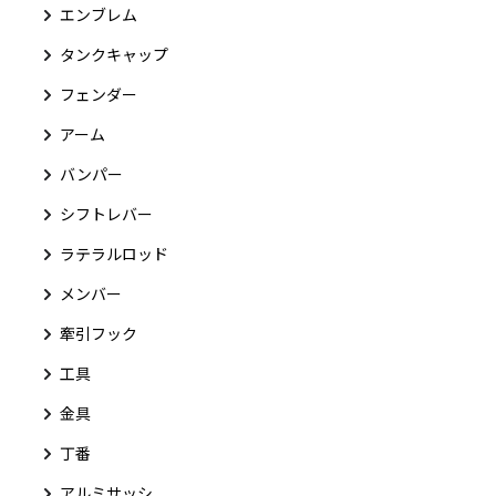
エンブレム
タンクキャップ
フェンダー
アーム
バンパー
シフトレバー
ラテラルロッド
メンバー
牽引フック
工具
金具
丁番
アルミサッシ