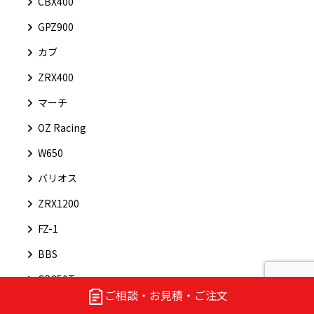
CBX400
GPZ900
カブ
ZRX400
マーチ
OZ Racing
W650
バリオス
ZRX1200
FZ-1
BBS
CB250T
ご相談・お見積・ご注文
トアイアンフ