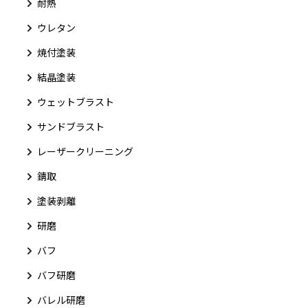
耐熱
ウレタン
焼付塗装
結晶塗装
ウェットブラスト
サンドブラスト
レーザークリーニング
錆取
塗装剥離
研磨
バフ
バフ研磨
バレル研磨