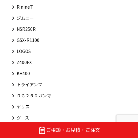
R nineT
ジムニー
NSR250R
GSX-R1100
LOGOS
Z400FX
KH400
トライアンフ
ＲＧ２５０ガンマ
ヤリス
グース
ヨコハマ
ご相談・お見積・ご注文