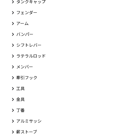
タンクキャップ
フェンダー
アーム
バンパー
シフトレバー
ラテラルロッド
メンバー
牽引フック
工具
金具
丁番
アルミサッシ
薪ストーブ