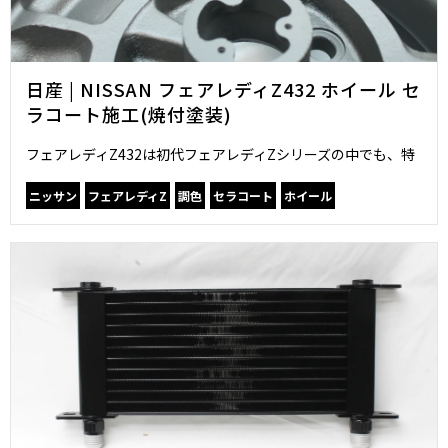
日産 | NISSAN フェアレディZ432 ホイール セ
ラコート施工(焼付塗装)
フェアレディZ432は初代フェアレディZシリーズの中でも、特
ニッサン
フェアレディZ
調色
セラコート
ホイール