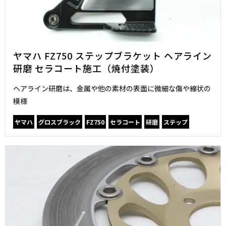
ヤマハ FZ750 ステップブラケット ヘアライン
研磨 セラコート施工（焼付塗装）
ヘアライン研磨は、金属や他の素材の表面に微細な傷や線状の
模様
ヤマハ
グロスブラック
FZ750
セラコート
研磨
ステップ