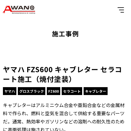
施工事例
ヤマハ FZS600 キャブレター セラコ
ート施工（焼付塗装）
ヤマハ
グロスブラック
FZ600
セラコート
キャブレター
キャブレターはアルミニウム合金や亜鉛合金などの金属材
料で作られ、燃料と空気を混合して供給する重要なパーツ
だ。通常、熱効率やガソリンなどの溶剤への耐久性のため
に表面処理は施されていない。