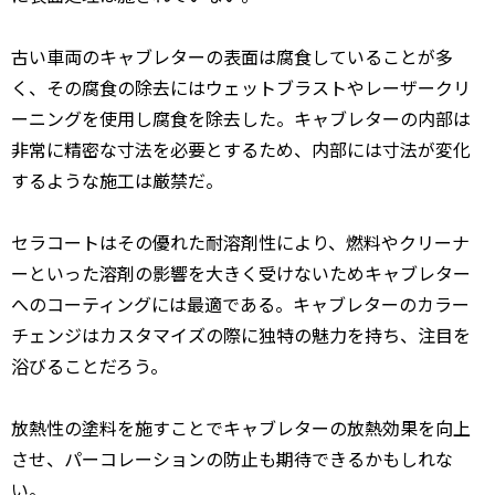
古い車両のキャブレターの表面は腐食していることが多
く、その腐食の除去にはウェットブラストやレーザークリ
ーニングを使用し腐食を除去した。キャブレターの内部は
非常に精密な寸法を必要とするため、内部には寸法が変化
するような施工は厳禁だ。
セラコートはその優れた耐溶剤性により、燃料やクリーナ
ーといった溶剤の影響を大きく受けないためキャブレター
へのコーティングには最適である。キャブレターのカラー
チェンジはカスタマイズの際に独特の魅力を持ち、注目を
浴びることだろう。
放熱性の塗料を施すことでキャブレターの放熱効果を向上
させ、パーコレーションの防止も期待できるかもしれな
い。