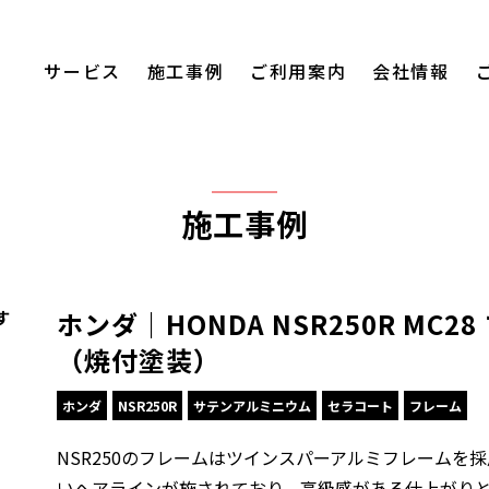
サービス
施工事例
ご利用案内
会社情報
施工事例
ホンダ｜HONDA NSR250R MC
す
（焼付塗装）
ホンダ
NSR250R
サテンアルミニウム
セラコート
フレーム
NSR250のフレームはツインスパーアルミフレームを
いヘアラインが施されており、高級感がある仕上がり