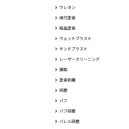
ウレタン
焼付塗装
結晶塗装
ウェットブラスト
サンドブラスト
レーザークリーニング
錆取
塗装剥離
研磨
バフ
バフ研磨
バレル研磨