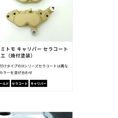
スミトモ キャリパー セラコート
施工（焼付塗装）
付けタイプのHシリーズセラコートは異な
カラーを混ぜ合わせ
ールド
セラコート
キャリパー