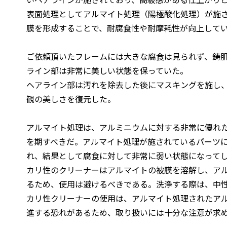
表面処理としてアルマイト処理（陽極酸化処理）が施
膜を形成することで、耐腐食性や耐摩耗性が向上して
ご依頼頂いたフレームには大きな腐食は見られず、鋳
ライン部は非常に美しい状態を保っていた。
ヘアライン部は汚れを除去した後にマスキングを施し
観の美しさを復元した。
アルマイト処理は、アルミニウムに対する非常に優れ
を期すべきだ。アルマイト処理が施されているパーツ
れ、結果として腐食に対して非常に弱い状態になって
カリ性のクリーナーはアルマイトの被膜を溶解し、ア
るため、使用は避けるべきである。洗浄する際は、中
カリ性クリーナーの使用は、アルマイト処理されたア
進する恐れがあるため、取り扱いには十分な注意が求