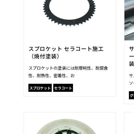
スプロケット セラコート施工
（焼付塗装）
スプロケットの塗装には耐摩耗性、耐腐食
性、耐熱性、密着性、お
サ
ソ
スプロケット
セラコート
グ