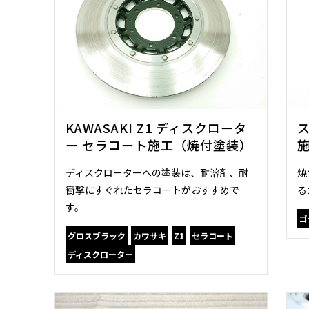
KAWASAKI Z1 ディスクロータ
ー セラコート施工（焼付塗装）
ディスクローターへの塗装は、耐溶剤、耐
焼
衝撃にすぐれたセラコートがおすすめで
る
す。
ゴ
グロスブラック
カワサキ
Z1
セラコート
ディスクローター