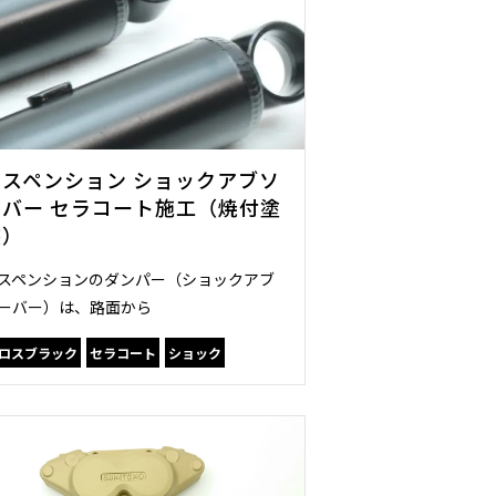
サスペンション ショックアブソ
ーバー セラコート施工（焼付塗
装）
スペンションのダンパー（ショックアブ
ーバー）は、路面から
ロスブラック
セラコート
ショック