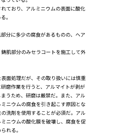
されており、アルミニウムの表面に酸化
いる。
肌部分に多少の腐食があるものの、ヘア
、鋳肌部分のみセラコートを施工して外
た表面処理だが、その取り扱いには慎重
に研磨作業を行うと、アルマイトが剥が
しまうため、研磨は厳禁だ。また、アル
ルミニウムの腐食を引き起こす原因とな
性の洗剤を使用することが必須だ。アル
ルミニウムの酸化膜を破壊し、腐食を促
められる。