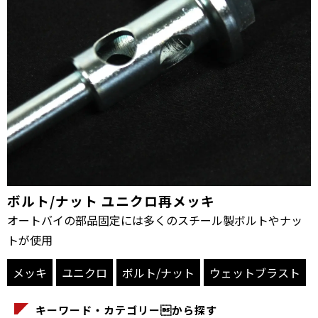
ボルト/ナット ユニクロ再メッキ
オートバイの部品固定には多くのスチール製ボルトやナッ
トが使用
メッキ
ユニクロ
ボルト/ナット
ウェットブラスト
キーワード・カテゴリーから探す