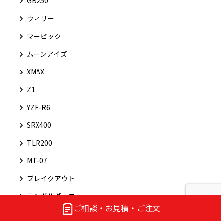
GB250
ウィリー
マービック
ムーンアイズ
XMAX
Z1
YZF-R6
SRX400
TLR200
MT-07
ブレイクアウト
ランボルギーニ
ご相談・お見積・ご注文
FZ750