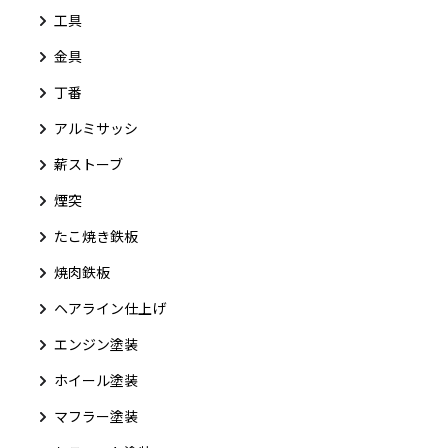
工具
金具
丁番
アルミサッシ
薪ストーブ
煙突
たこ焼き鉄板
焼肉鉄板
ヘアライン仕上げ
エンジン塗装
ホイール塗装
マフラー塗装