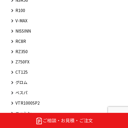
NSR50
R100
V-MAX
NISSINN
RC8R
RZ350
Z750FX
CT125
グロム
ベスパ
VTR1000SP2
ニッシン
ご相談・お見積・ご注文
ライブDIO