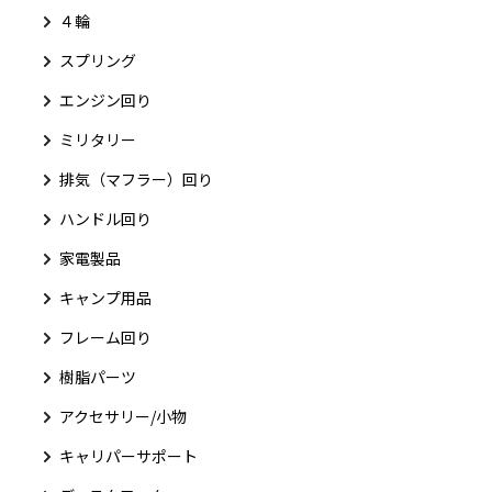
４輪
スプリング
エンジン回り
ミリタリー
排気（マフラー）回り
ハンドル回り
家電製品
キャンプ用品
フレーム回り
樹脂パーツ
アクセサリー/小物
キャリパーサポート