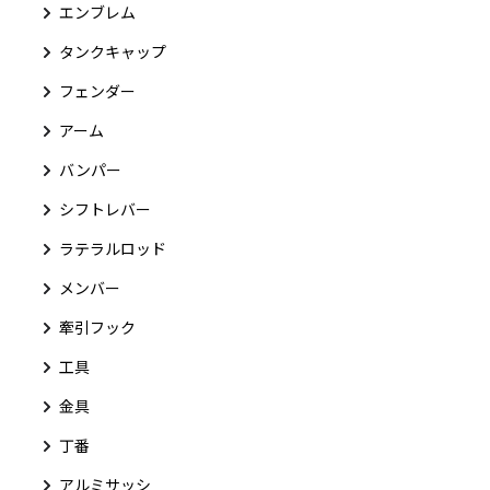
エンブレム
タンクキャップ
フェンダー
アーム
バンパー
シフトレバー
ラテラルロッド
メンバー
牽引フック
工具
金具
丁番
アルミサッシ