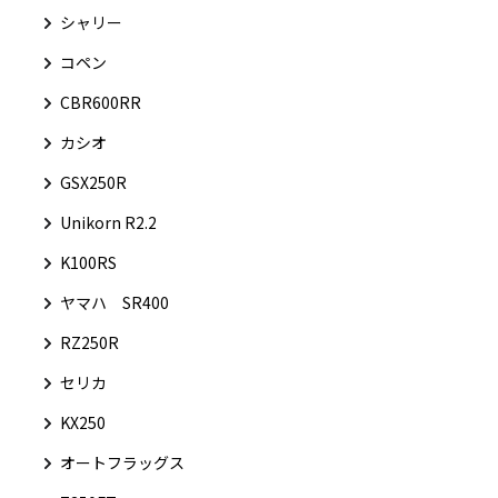
シャリー
コペン
CBR600RR
カシオ
GSX250R
Unikorn R2.2
K100RS
ヤマハ SR400
RZ250R
セリカ
KX250
オートフラッグス