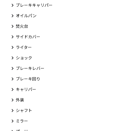
ブレーキキャリパー
オイルパン
焚火台
サイドカバー
ライター
ショック
ブレーキレバー
ブレーキ回り
キャリパー
外装
シャフト
ミラー