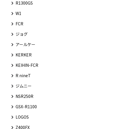
R1300GS
W1
FCR
ジョグ
アールケー
KERKER
KEIHIN-FCR
R nineT
ジムニー
NSR250R
GSX-R1100
LOGOS
Z400FX