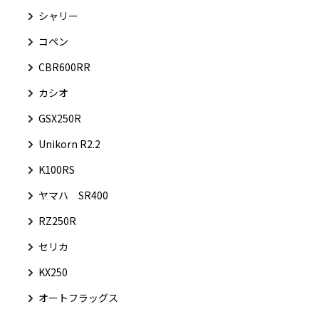
シャリー
コペン
CBR600RR
カシオ
GSX250R
Unikorn R2.2
K100RS
ヤマハ SR400
RZ250R
セリカ
KX250
オートフラッグス