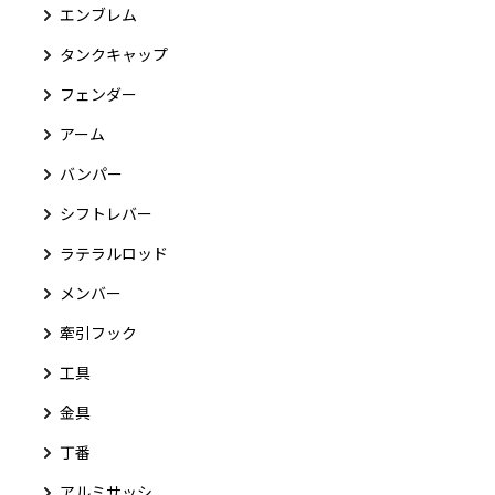
エンブレム
タンクキャップ
フェンダー
アーム
バンパー
シフトレバー
ラテラルロッド
メンバー
牽引フック
工具
金具
丁番
アルミサッシ