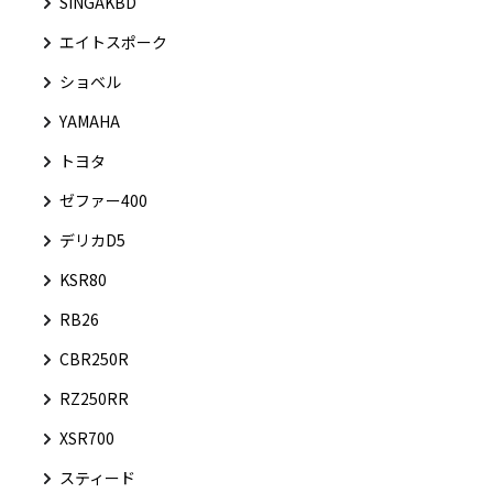
SINGAKBD
エイトスポーク
ショベル
YAMAHA
トヨタ
ゼファー400
デリカD5
KSR80
RB26
CBR250R
RZ250RR
XSR700
スティード