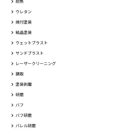
耐熱
ウレタン
焼付塗装
結晶塗装
ウェットブラスト
サンドブラスト
レーザークリーニング
錆取
塗装剥離
研磨
バフ
バフ研磨
バレル研磨