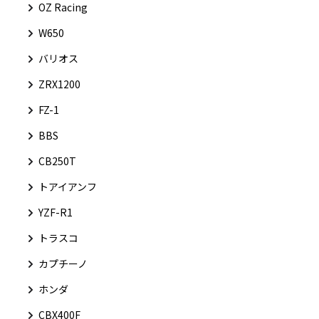
OZ Racing
W650
バリオス
ZRX1200
FZ-1
BBS
CB250T
トアイアンフ
YZF-R1
トラスコ
カプチーノ
ホンダ
CBX400F