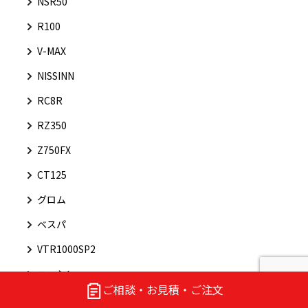
NSR50
R100
V-MAX
NISSINN
RC8R
RZ350
Z750FX
CT125
グロム
ベスパ
VTR1000SP2
ニッシン
ご相談・お見積・ご注文
ライブDIO