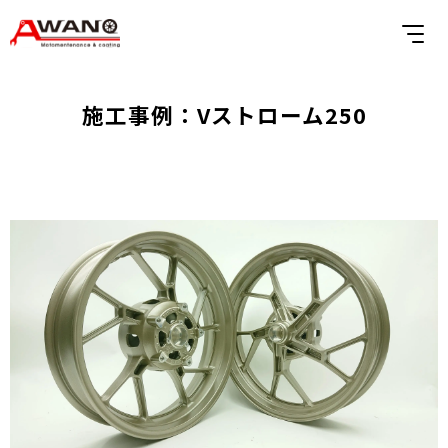
施工事例：Vストローム250