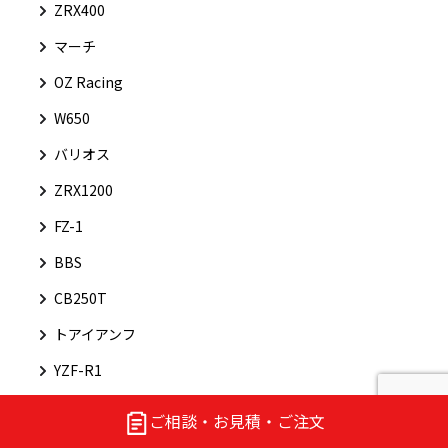
ZRX400
マーチ
OZ Racing
W650
バリオス
ZRX1200
FZ-1
BBS
CB250T
トアイアンフ
YZF-R1
トラスコ
ご相談・お見積・ご注文
カプチーノ