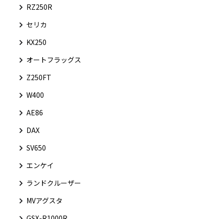
RZ250R
セリカ
KX250
オートフラッグス
Z250FT
W400
AE86
DAX
SV650
エンケイ
ランドクルーザー
MVアグスタ
GSX-R1000R