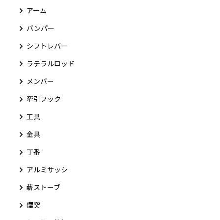
アーム
バンパー
シフトレバー
ラテラルロッド
メンバー
牽引フック
工具
金具
丁番
アルミサッシ
薪ストーブ
煙突