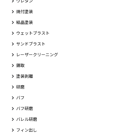
ウレタン
焼付塗装
結晶塗装
ウェットブラスト
サンドブラスト
レーザークリーニング
錆取
塗装剥離
研磨
バフ
バフ研磨
バレル研磨
フィン出し