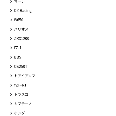
マーチ
OZ Racing
W650
バリオス
ZRX1200
FZ-1
BBS
CB250T
トアイアンフ
YZF-R1
トラスコ
カプチーノ
ホンダ