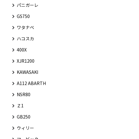
パニガーレ
GS750
ワタナベ
ハコスカ
400X
XJR1200
KAWASAKI
A112 ABARTH
NSR80
Ｚ1
GB250
ウィリー