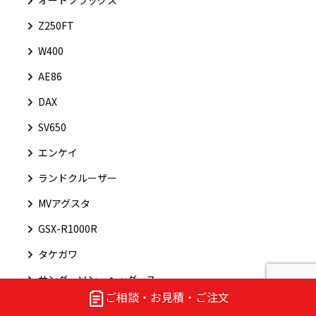
オートフラッグス
Z250FT
W400
AE86
DAX
SV650
エンケイ
ランドクルーザー
MVアグスタ
GSX-R1000R
タケガワ
サンダーソン・ヘッダース
ご相談・お見積・ご注文
GSX1100S