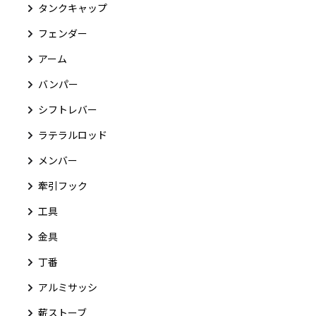
タンクキャップ
フェンダー
アーム
バンパー
シフトレバー
ラテラルロッド
メンバー
牽引フック
工具
金具
丁番
アルミサッシ
薪ストーブ