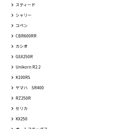
スティード
シャリー
コペン
CBR600RR
カシオ
GSX250R
Unikorn R2.2
K100RS
ヤマハ SR400
RZ250R
セリカ
KX250