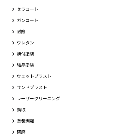
セラコート
ガンコート
耐熱
ウレタン
焼付塗装
結晶塗装
ウェットブラスト
サンドブラスト
レーザークリーニング
錆取
塗装剥離
研磨