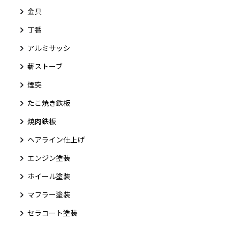
金具
丁番
アルミサッシ
薪ストーブ
煙突
たこ焼き鉄板
焼肉鉄板
ヘアライン仕上げ
エンジン塗装
ホイール塗装
マフラー塗装
セラコート塗装