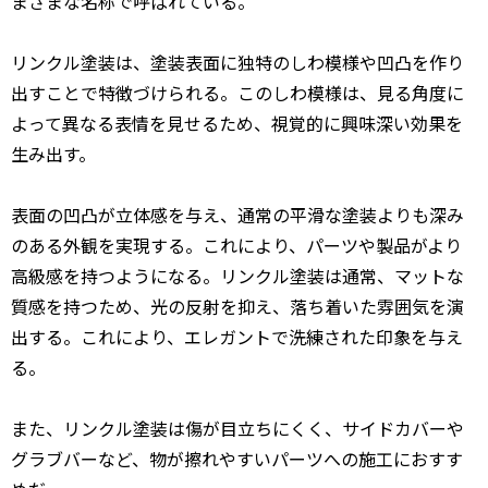
まざまな名称で呼ばれている。
リンクル塗装は、塗装表面に独特のしわ模様や凹凸を作り
出すことで特徴づけられる。このしわ模様は、見る角度に
よって異なる表情を見せるため、視覚的に興味深い効果を
生み出す。
表面の凹凸が立体感を与え、通常の平滑な塗装よりも深み
のある外観を実現する。これにより、パーツや製品がより
高級感を持つようになる。リンクル塗装は通常、マットな
質感を持つため、光の反射を抑え、落ち着いた雰囲気を演
出する。これにより、エレガントで洗練された印象を与え
る。
また、リンクル塗装は傷が目立ちにくく、サイドカバーや
グラブバーなど、物が擦れやすいパーツへの施工におすす