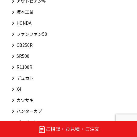
アウトビアンキ
坂本工業
HONDA
ファンファン50
CB250R
SR500
R1100R
デュカト
X4
カワサキ
ハンターカブ
パニガーレ
ご相談・お見積・ご注文
GS750