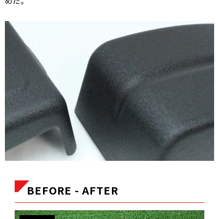
めだ。
BEFORE - AFTER