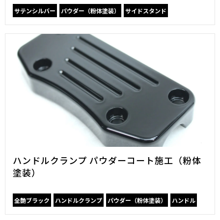
サテンシルバー
パウダー（粉体塗装）
サイドスタンド
ハンドルクランプ パウダーコート施工（粉体
塗装）
全艶ブラック
ハンドルクランプ
パウダー（粉体塗装）
ハンドル