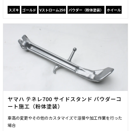
スズキ
ゴールド
Vストローム250
パウダー（粉体塗装）
ホイール
ヤマハ テネレ700 サイドスタンド パウダーコ
ート施工（粉体塗装）
車高の変更やその他のカスタマイズで溶接や加工作業を行った
場合