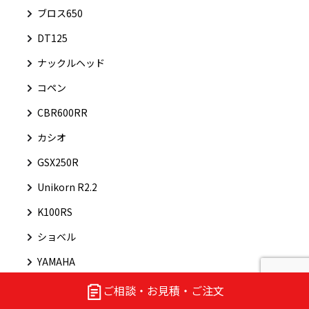
ブロス650
DT125
ナックルヘッド
コペン
CBR600RR
カシオ
GSX250R
Unikorn R2.2
K100RS
ショベル
YAMAHA
トヨタ
ご相談・お見積・ご注文