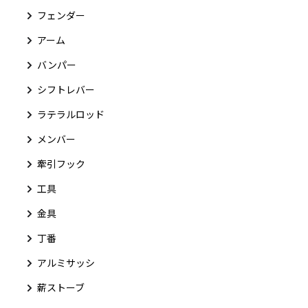
フェンダー
アーム
バンパー
シフトレバー
ラテラルロッド
メンバー
牽引フック
工具
金具
丁番
アルミサッシ
薪ストーブ