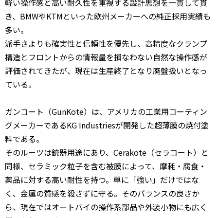
軽い操作感と高い耐久性を重視する設計思想を一貫して貫
き、BMWやKTMといった欧州メーカーへの純正採用実績も
多い。
派手さよりも確実性と信頼性を優先し、高精度なクランプ
構造とフロントからの情報量を損なわない自然な操作感が
評価されてきたが、現在は生産終了となり廃盤扱いとなっ
ている。
ガンコート（GunKote）は、アメリカの工業用コーティン
グメーカーであるKG Industriesが開発した超薄膜の焼付塗
料である。
そのルーツは銃器用途にあり、Cerakote（セラコート）と
同様、セラミック粒子を含む被膜によって、摩耗・腐食・
薬品に対する高い耐性を持つ。単に「強い」だけではな
く、金属の質感を殺さずに守る。そのバランスの良さか
ら、現在ではオートバイの操作系部品や外装小物にも広く