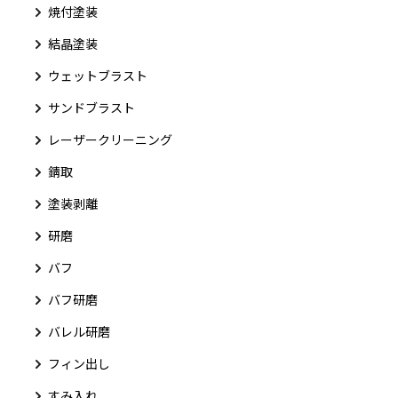
焼付塗装
結晶塗装
ウェットブラスト
サンドブラスト
レーザークリーニング
錆取
塗装剥離
研磨
バフ
バフ研磨
バレル研磨
フィン出し
すみ入れ