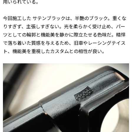
用いられている。
今回施工した サテンブラックは、半艶のブラック。重くな
りすぎず、主張しすぎない。光を柔らかく受け止め、パー
ツとしての輪郭と機能美を静かに際立たせる色味だ。精悍
で落ち着いた質感を与えるため、旧車やレーシングテイス
ト、機能美を重視したカスタムとの相性が良い。