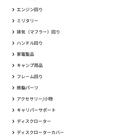
エンジン回り
ミリタリー
排気（マフラー）回り
ハンドル回り
家電製品
キャンプ用品
フレーム回り
樹脂パーツ
アクセサリー/小物
キャリパーサポート
ディスクローター
ディスクローターカバー