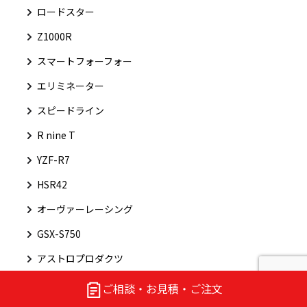
ロードスター
Z1000R
スマートフォーフォー
エリミネーター
スピードライン
R nine T
YZF-R7
HSR42
オーヴァーレーシング
GSX-S750
アストロプロダクツ
ショベルヘッド
ご相談・お見積・ご注文