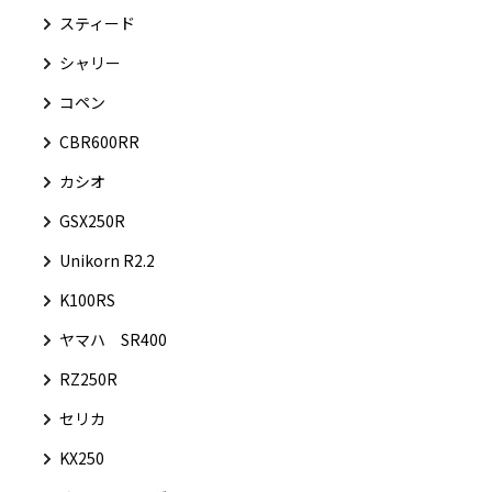
スティード
シャリー
コペン
CBR600RR
カシオ
GSX250R
Unikorn R2.2
K100RS
ヤマハ SR400
RZ250R
セリカ
KX250