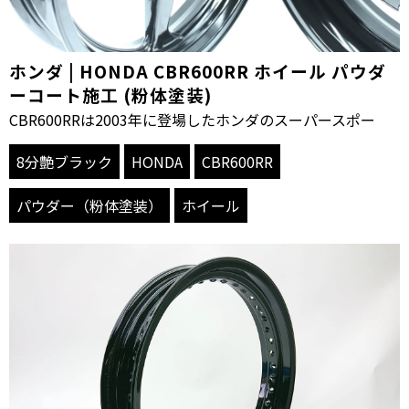
ホンダ | HONDA CBR600RR ホイール パウダ
ーコート施工 (粉体塗装)
CBR600RRは2003年に登場したホンダのスーパースポー
8分艶ブラック
HONDA
CBR600RR
パウダー（粉体塗装）
ホイール