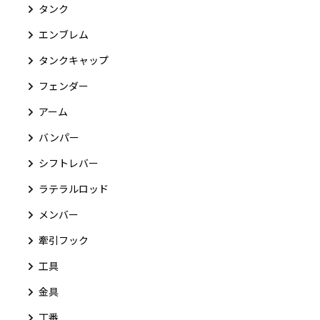
タンク
エンブレム
タンクキャップ
フェンダー
アーム
バンパー
シフトレバー
ラテラルロッド
メンバー
牽引フック
工具
金具
丁番