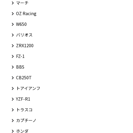
マーチ
OZ Racing
W650
バリオス
ZRX1200
FZ-1
BBS
CB250T
トアイアンフ
YZF-R1
トラスコ
カプチーノ
ホンダ